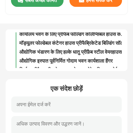
सबसे अच्छी कीमत
हमसे संपर्क करें
इंसुलेटेड स्टील प्रीफैब फोल्डिंग कंटेनर हाउस कोलैप्सिबल कंटेनर होम
ओडीएम फोल्डेबल कंटेनर हाउस स्टील स्ट्रक्चर प्रीफैब होम
कारखाना भ्रमण
कार्यालय भवन के लिए प्रीफैब फोल्डिंग कोलैप्सिबल हाउस कंटेनर उच्च ताप इन्सुलेशन
मॉड्यूलर फोल्डेबल कंटेनर हाउस प्रीफैब्रिकेटेड बिल्डिंग सॉल्यूशन
गुणवत्ता नियंत्रण
औद्योगिक भंडारण के लिए हल्के धातु प्रीफ़ैब स्टील वेयरहाउस फ़्रेमिंग बिल्डिंग
औद्योगिक इस्पात पूर्वनिर्मित गोदाम भवन कार्यशाला हैंगर
संपर्क करें
निर्माण प्रीफ़ैब स्टील वेयरहाउस मेटल स्टोरेज सिस्टम ओईएम
गैल्वनाइज्ड प्रीफैब्रिकेटेड स्टील स्ट्रक्चर वेयरहाउस मेटल फ्रेम ODM
फोर्कलिफ्ट के लिए होम बिल्डिंग प्रीफैब स्टील वेयरहाउस मेटल फ्रेम
एक उद्धरण का अनुरोध करें
कस्टम स्टील संरचना पूर्वनिर्मित धातु गोदाम पोर्टल फ़्रेम
एक संदेश छोड़ें
गैबल फ्रेम प्रीफैब स्टील वेयरहाउस प्री इंजीनियर्ड ग्रीनहाउस संरचना गैल्वेनाइज्ड
इस्पात संरचना भवन
लाइट प्रीफ़ैब वेयरहाउस बिल्डिंग Q235 Q355 मेटल स्टील संरचना
कलर कोटेड प्रोफाइल जिंकलूम नालीदार छत शीट्स ISO9001 प्रमाणित
इस्पात संरचना गोदाम
उच्च शक्ति जस्ती नालीदार स्टील क्लैडिंग प्लेट छत शीट
धातु छत प्रोफाइल स्टील शीट जीआई प्रोफाइल शीट क्लैडिंग नालीदार
इस्पात संरचना कार्यशाला