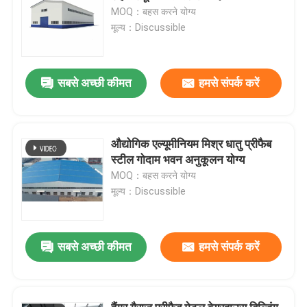
MOQ：बहस करने योग्य
मूल्य：Discussible
सबसे अच्छी कीमत
हमसे संपर्क करें
औद्योगिक एल्यूमीनियम मिश्र धातु प्रीफैब
स्टील गोदाम भवन अनुकूलन योग्य
MOQ：बहस करने योग्य
मूल्य：Discussible
सबसे अच्छी कीमत
हमसे संपर्क करें