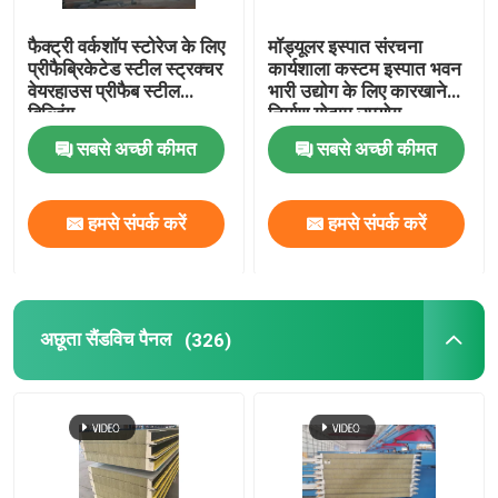
फैक्ट्री वर्कशॉप स्टोरेज के लिए
मॉड्यूलर इस्पात संरचना
प्रीफैब्रिकेटेड स्टील स्ट्रक्चर
कार्यशाला कस्टम इस्पात भवन
वेयरहाउस प्रीफैब स्टील
भारी उद्योग के लिए कारखाने
बिल्डिंग
निर्माण गोदाम उपयोग
सबसे अच्छी कीमत
सबसे अच्छी कीमत
हमसे संपर्क करें
हमसे संपर्क करें
अछूता सैंडविच पैनल
(326)