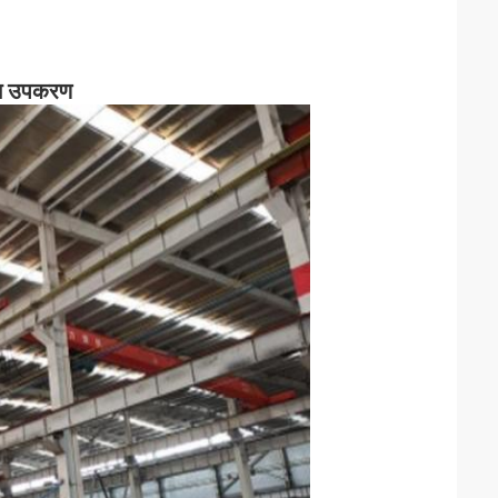
दन उपकरण