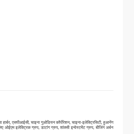
 हार्बर, एसपीआईसी, चाइना गुओडियन कॉर्पोरेशन, चाइना-इलेक्ट्रिसिटी, हुआनेंग
ओईएम इलेक्ट्रिक ग्रुप, डाटांग ग्रुप, शांक्सी इन्वेस्टमेंट ग्रुप, बीजिंग अर्बन