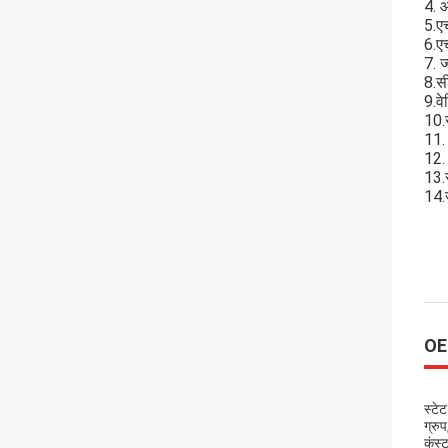
4. आ
5.ए
6.ए
7. 
8.स
9.वे
10.
11. 
12.
13.
14.
OE
स्टे
ग्रु
कंस्