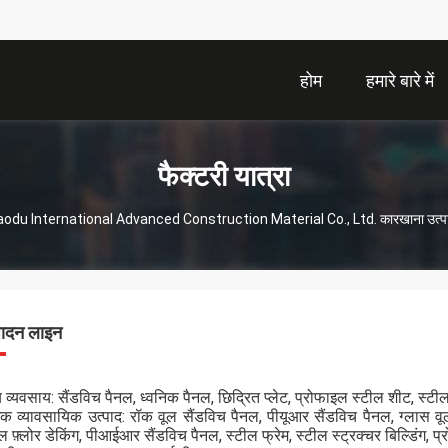
होम
हमारे बारे में
फैक्टरी यात्रा
odu International Advanced Construction Material Co., Ltd. कारखाना उत्प
पादन लाइन
य व्यवसाय: सैंडविच पैनल, ध्वनिक पैनल, छिद्रित प्लेट, प्रोफाइल स्टील शीट, स्ट
क व्यावसायिक उत्पाद: रॉक वूल सैंडविच पैनल, पीयूआर सैंडविच पैनल, ग्लास वूल 
ल फ़्लोर डेकिंग, पीआईआर सैंडविच पैनल, स्टील फ्रेम, स्टील स्ट्रक्चर बिल्डिंग, प्