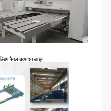
िल्डिंग पैनल उत्पादन लाइन