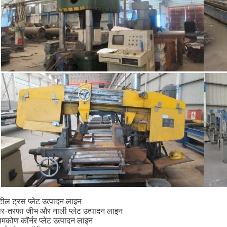
टील ट्रस प्लेट उत्पादन लाइन
ार-तरफा जीभ और नाली प्लेट उत्पादन लाइन
समकोण कॉर्नर प्लेट उत्पादन लाइन