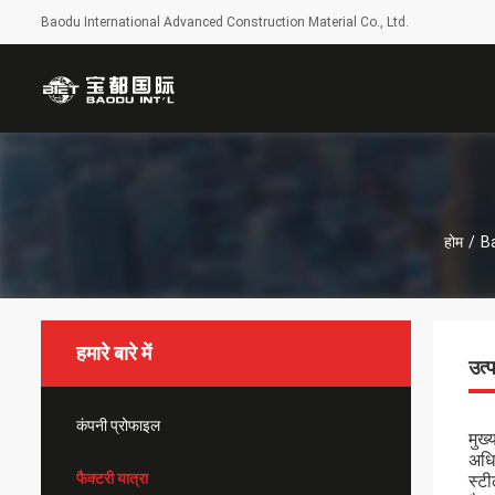
Baodu International Advanced Construction Material Co., Ltd.
होम
/
Ba
हमारे बारे में
उत्
कंपनी प्रोफाइल
मुख्
अधि
फैक्टरी यात्रा
स्टी