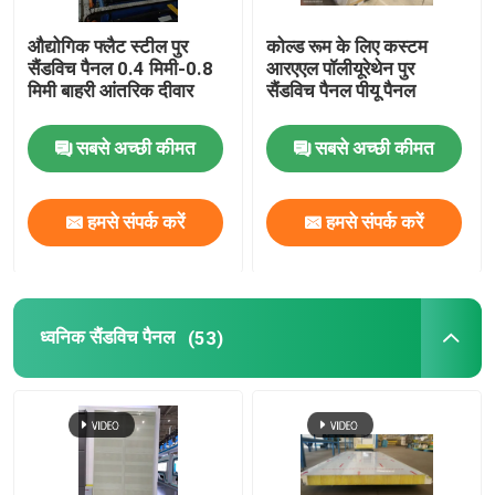
औद्योगिक फ्लैट स्टील पुर
कोल्ड रूम के लिए कस्टम
सैंडविच पैनल 0.4 मिमी-0.8
आरएएल पॉलीयूरेथेन पुर
मिमी बाहरी आंतरिक दीवार
सैंडविच पैनल पीयू पैनल
सबसे अच्छी कीमत
सबसे अच्छी कीमत
हमसे संपर्क करें
हमसे संपर्क करें
ध्वनिक सैंडविच पैनल
(53)