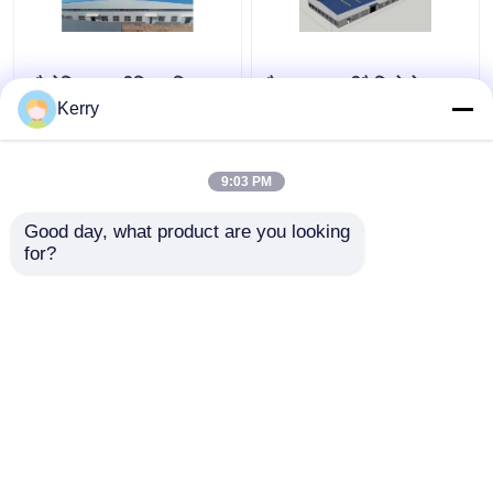
औद्योगिक एल्यूमीनियम मिश्र
गैल्वनाइज्ड प्रीफैब्रिकेटेड
धातु प्रीफैब स्टील गोदाम भवन
स्टील स्ट्रक्चर वेयरहाउस
Kerry
अनुकूलन योग्य
मेटल फ्रेम ODM
9:03 PM
सबसे अच्छी कीमत
सबसे अच्छी कीमत
Good day, what product are you looking 
for?
हमसे संपर्क करें
हमसे संपर्क करें
और देखो
होम
हमारे बारे में
हमसे संपर्क करें
Desktop Site
साइटमैप
Privacy Policy