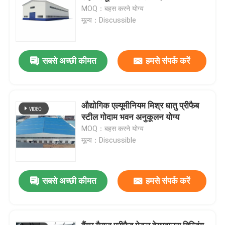
MOQ：बहस करने योग्य
मूल्य：Discussible
सबसे अच्छी कीमत
हमसे संपर्क करें
औद्योगिक एल्यूमीनियम मिश्र धातु प्रीफैब
स्टील गोदाम भवन अनुकूलन योग्य
MOQ：बहस करने योग्य
मूल्य：Discussible
सबसे अच्छी कीमत
हमसे संपर्क करें