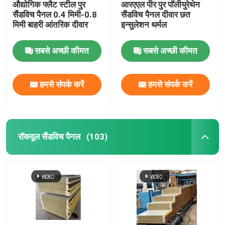
औद्योगिक फ्लैट स्टील पुर
आरएएल पीर पुर पॉलीयुरेथेन
सैंडविच पैनल 0.4 मिमी-0.8
सैंडविच पैनल दीवार छत
मिमी बाहरी आंतरिक दीवार
इन्सुलेशन थर्मल
सबसे अच्छी कीमत
सबसे अच्छी कीमत
हमसे संपर्क करें
हमसे संपर्क करें
रॉकवूल सैंडविच पैनल
(103)