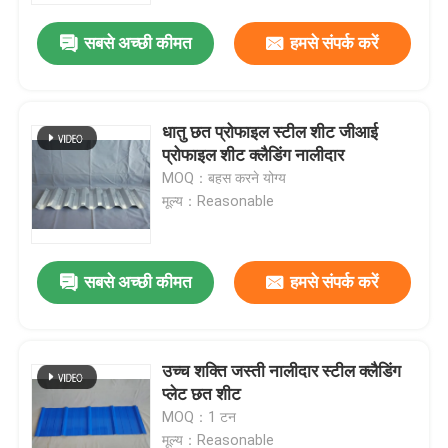
सबसे अच्छी कीमत
हमसे संपर्क करें
धातु छत प्रोफाइल स्टील शीट जीआई
प्रोफाइल शीट क्लैडिंग नालीदार
MOQ：बहस करने योग्य
मूल्य：Reasonable
सबसे अच्छी कीमत
हमसे संपर्क करें
घर
उच्च शक्ति जस्ती नालीदार स्टील क्लैडिंग
उत्पादों
प्लेट छत शीट
MOQ：1 टन
हमारे बारे में
मूल्य：Reasonable