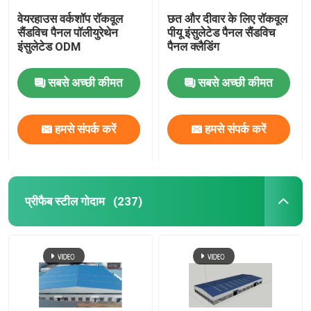
वेयरहाउस वर्कशॉप रॉकवूल
छत और दीवार के लिए रॉकवूल
सैंडविच पैनल पॉलीयुरेथेन
पीयू इंसुलेटेड पैनल सैंडविच
इंसुलेटेड ODM
पैनल क्लैडिंग
सबसे अच्छी कीमत
सबसे अच्छी कीमत
हमसे संपर्क करें
हमसे संपर्क करें
प्रीफैब स्टील गोदाम
(237)