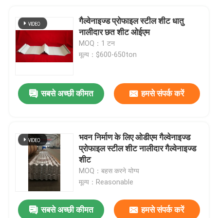
गैल्वेनाइज्ड प्रोफाइल स्टील शीट धातु
नालीदार छत शीट ओईएम
MOQ：1 टन
मूल्य：$600-650ton
सबसे अच्छी कीमत
हमसे संपर्क करें
भवन निर्माण के लिए ओडीएम गैल्वेनाइज्ड
प्रोफाइल स्टील शीट नालीदार गैल्वेनाइज्ड
शीट
MOQ：बहस करने योग्य
मूल्य：Reasonable
सबसे अच्छी कीमत
हमसे संपर्क करें