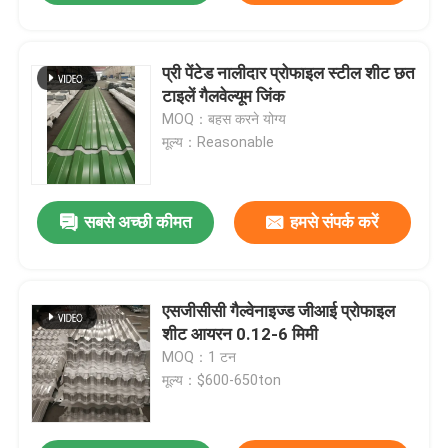
प्री पेंटेड नालीदार प्रोफाइल स्टील शीट छत
टाइलें गैलवेल्यूम जिंक
MOQ：बहस करने योग्य
मूल्य：Reasonable
सबसे अच्छी कीमत
हमसे संपर्क करें
एसजीसीसी गैल्वेनाइज्ड जीआई प्रोफाइल
शीट आयरन 0.12-6 मिमी
MOQ：1 टन
मूल्य：$600-650ton