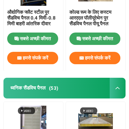
औद्योगिक फ्लैट स्टील पुर
कोल्ड रूम के लिए कस्टम
सैंडविच पैनल 0.4 मिमी-0.8
आरएएल पॉलीयूरेथेन पुर
मिमी बाहरी आंतरिक दीवार
सैंडविच पैनल पीयू पैनल
सबसे अच्छी कीमत
सबसे अच्छी कीमत
हमसे संपर्क करें
हमसे संपर्क करें
ध्वनिक सैंडविच पैनल
(53)