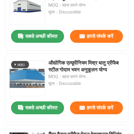
MOQ：बहस करने योग्य
मूल्य：Discussible
सबसे अच्छी कीमत
हमसे संपर्क करें
औद्योगिक एल्यूमीनियम मिश्र धातु प्रीफैब
स्टील गोदाम भवन अनुकूलन योग्य
MOQ：बहस करने योग्य
मूल्य：Discussible
सबसे अच्छी कीमत
हमसे संपर्क करें