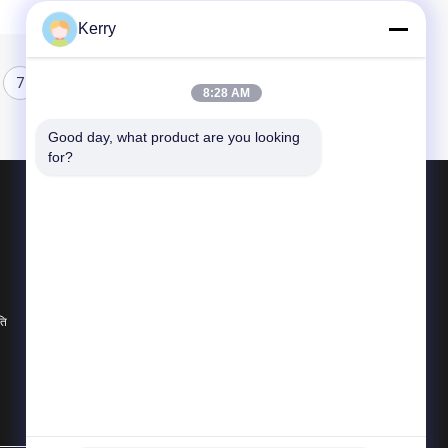
Kerry
7
8
8:28 AM
Good day, what product are you looking 
for?
उत्पाद
इस्पात संरचना भवन
इस्पात संरचना गोदाम
इस्पात संरचना कार्यशाला
ति
सभी श्रेणियाँ