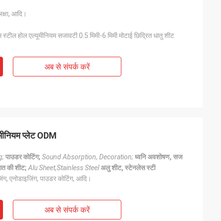
रक्षा, आदि।
स्टील होल एल्यूमीनियम सजावटी 0.5 मिमी-6 मिमी मोटाई छिद्रित धातु शीट
अब से संपर्क करें
ूमीनियम प्लेट ODM
g;
पाउडर कोटिंग;
Sound Absorption, Decoration;
ध्वनि अवशोषण, सज
पात की शीट;
Alu Sheet,Stainless Steel
अलु शीट, स्टेनलेस स्टी
इजिंग, एनोडाइजिंग, पाउडर कोटिंग, आदि।
अब से संपर्क करें