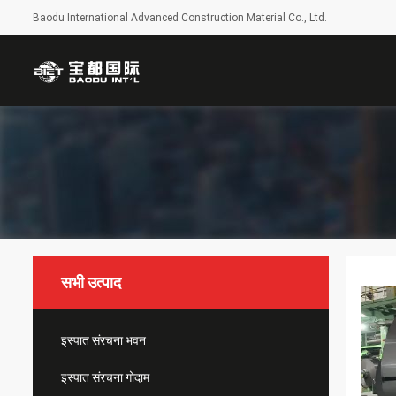
Baodu International Advanced Construction Material Co., Ltd.
सभी उत्पाद
इस्पात संरचना भवन
इस्पात संरचना गोदाम