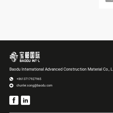
Baodu International Advanced Construction Material Co., L
+8613717927965
chunlei.song@baodu.com