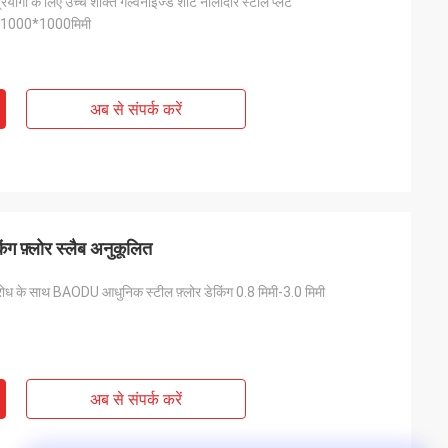
्रयोगों के लिए उच्च शक्ति गैल्वेनाइज्ड शीट नालीदार स्टील प्लेट
 1000*1000मिमी
अब से संपर्क करें
िंग फ़्लोर स्लैब अनुकूलित
तिरोध के साथ BAODU आधुनिक स्टील फ़्लोर डेकिंग 0.8 मिमी-3.0 मिमी
अब से संपर्क करें