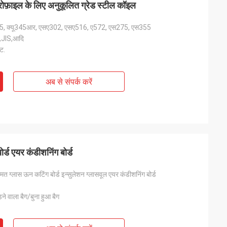
्रोफ़ाइल के लिए अनुकूलित ग्रेड स्टील कॉइल
35, क्यू345आर, एसए302, एसए516, ए572, एस275, एस355
,JIS,आदि
कट.
अब से संपर्क करें
र्ड एयर कंडीशनिंग बोर्ड
त ग्लास ऊन कटिंग बोर्ड इन्सुलेशन ग्लासवूल एयर कंडीशनिंग बोर्ड
ड़ने वाला बैग/बुना हुआ बैग