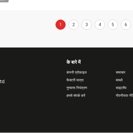
1
2
3
4
5
6
के बारे में
कंपनी प्रोफ़ाइल
समाचार
फैक्टरी यात्रा
मामले
td.
गुणवत्ता नियंत्रण
साइटमैप
हमसे संपर्क करें
गोपनीयता नी