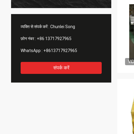
व्यक्ति से संपर्क करें :
Chunlei Song
फ़ोन नंबर :
+86 13717927965
WhatsApp :
+8613717927965
VI
संपर्क करें