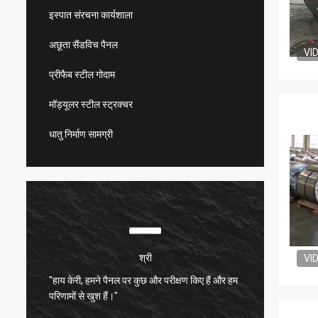
इस्पात संरचना कार्यशाला
अछूता सैंडविच पैनल
VI
प्रीफैब स्टील गोदाम
मॉड्यूलर स्टील स्ट्रक्चर
धातु निर्माण सामग्री
श्री
VI
"हाय केरी, हमने पैनल पर कुछ और परीक्षण किए हैं और हम
बहुत संत
परिणामों से खुश हैं।"
बहुत अच्