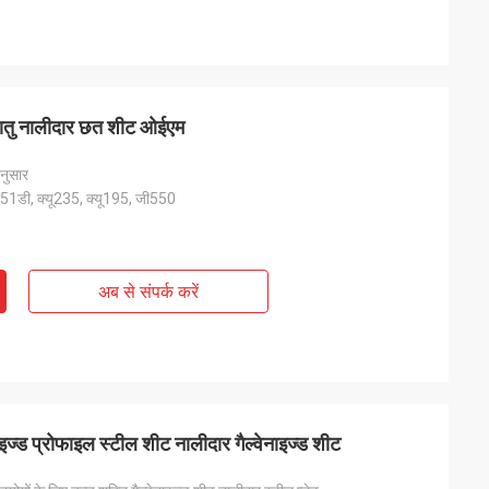
 धातु नालीदार छत शीट ओईएम
नुसार
51डी, क्यू235, क्यू195, जी550
अब से संपर्क करें
ाइज्ड प्रोफाइल स्टील शीट नालीदार गैल्वेनाइज्ड शीट