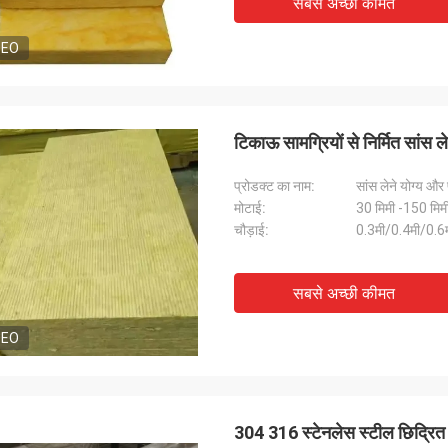
सबसे अच्छी कीमत
DEO
टिकाऊ सामग्रियों से निर्मित सांस ले
प्रोडक्ट का नाम:
सांस लेने योग्य और 
मोटाई:
30 मिमी -150 मिम
चौड़ाई:
0.3मी/0.4मी/0.6
सबसे अच्छी कीमत
DEO
304 316 स्टेनलेस स्टील छिद्रित ध