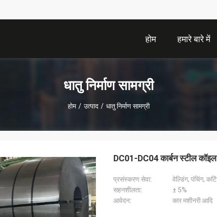
होम
हमारे बारे में
धातु निर्माण सामग्री
होम
/
उत्पाद
/
धातु निर्माण सामग्री
DC01-DC04 कार्बन स्टील कॉइल
प्रसंस्करण सेवा:
वेल्डिंग, पंचिंग, क
सहनशीलता:
± 5%
आवेदन:
कार मशीनरी आदि