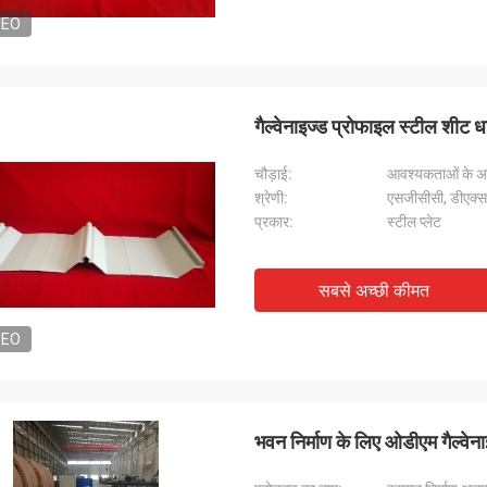
DEO
गैल्वेनाइज्ड प्रोफाइल स्टील शीट
चौड़ाई:
आवश्यकताओं के अ
श्रेणी:
एसजीसीसी, डीएक्स
प्रकार:
स्टील प्लेट
सबसे अच्छी कीमत
DEO
भवन निर्माण के लिए ओडीएम गैल्वेन