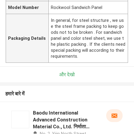
Model Number
Rockwool Sandwich Panel
In general, for steel structure , we us
e the steel frame packing to keep go
ods not to be broken . For sandwich
Packaging Details
panel and color steel sheet, we use t
he plastic packing . If the clients need
special packing will according to their
requirements.
और देखो
हमारे बारे में
Baodu International
Advanced Construction
Material Co., Ltd. निर्माता
प्रोफ़ाइल
No. 2, Yijin North Street,