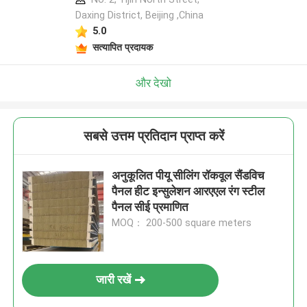
Daxing District, Beijing ,China
5.0
सत्यापित प्रदायक
और देखो
सबसे उत्तम प्रतिदान प्राप्त करें
अनुकूलित पीयू सीलिंग रॉकवूल सैंडविच
पैनल हीट इन्सुलेशन आरएएल रंग स्टील
पैनल सीई प्रमाणित
MOQ： 200-500 square meters
जारी रखें