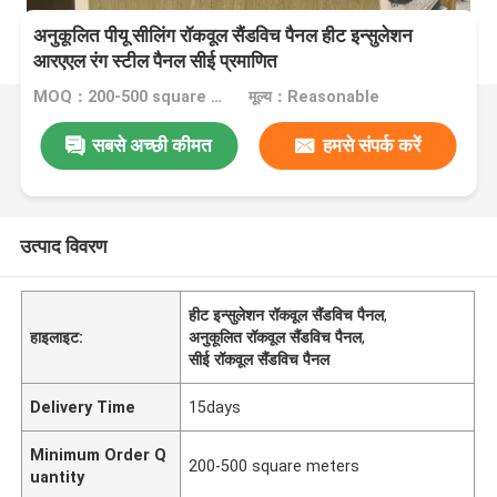
अनुकूलित पीयू सीलिंग रॉकवूल सैंडविच पैनल हीट इन्सुलेशन
आरएएल रंग स्टील पैनल सीई प्रमाणित
MOQ：200-500 square meters
मूल्य：Reasonable
सबसे अच्छी कीमत
हमसे संपर्क करें
उत्पाद विवरण
हीट इन्सुलेशन रॉकवूल सैंडविच पैनल
,
हाइलाइट:
अनुकूलित रॉकवूल सैंडविच पैनल
,
सीई रॉकवूल सैंडविच पैनल
Delivery Time
15days
Minimum Order Q
200-500 square meters
uantity