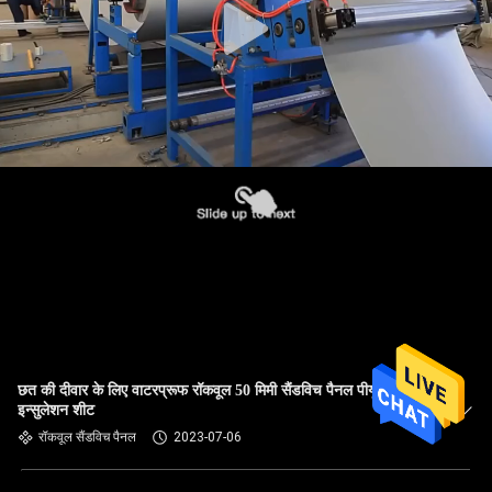
छत की दीवार के लिए वाटरप्रूफ रॉकवूल 50 मिमी सैंडविच पैनल पीयूएफ
इन्सुलेशन शीट
रॉकवूल सैंडविच पैनल
2023-07-06