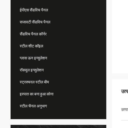
ईपीएस सैंडविच पैनल
सजावटी सैंडविच पैनल
सैंडविच पैनल कॉर्नर
स्टील शीट कॉइल
ग्लास ऊन इन्सुलेशन
रॉकवूल इन्सुलेशन
स्ट्रक्चरल स्टील बीम
उत्
इस्पात का बना हुआ कोना
स्टील चैनल अनुभाग
उत्प