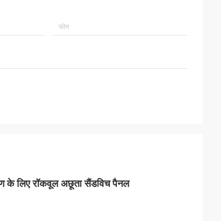
ाण के लिए रॉकवूल अछूता सैंडविच पैनल