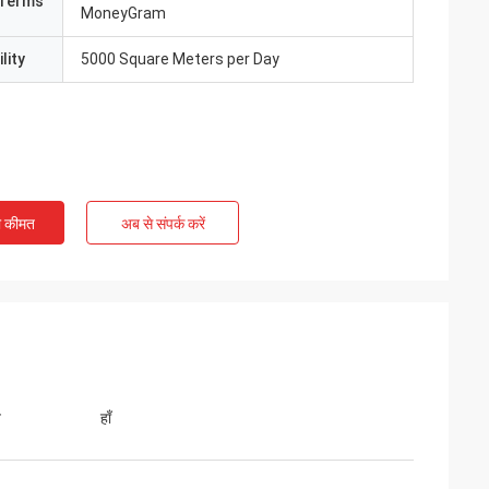
Terms
MoneyGram
lity
5000 Square Meters per Day
ी कीमत
अब से संपर्क करें
त
हाँ