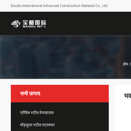
Baodu International Advanced Construction Material Co., Ltd.
होम
सभी उत्पाद
भव
प्रीफैब स्टील वेयरहाउस
मॉड्यूलर स्टील स्ट्रक्चर