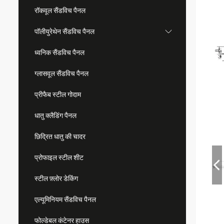
रॉकवूल सैंडविच पैनल
पॉलीयुरेथेन सैंडविच पैनल
ध्वनिक सैंडविच पैनल
ग्लासवूल सैंडविच पैनल
प्रीफैब स्टील गोदाम
धातु क्लैडिंग पैनल
छिद्रित धातु की चादर
प्रोफाइल स्टील शीट
स्टील फ़्लोर डेकिंग
एल्यूमिनियम सैंडविच पैनल
फोल्डेबल कंटेनर हाउस