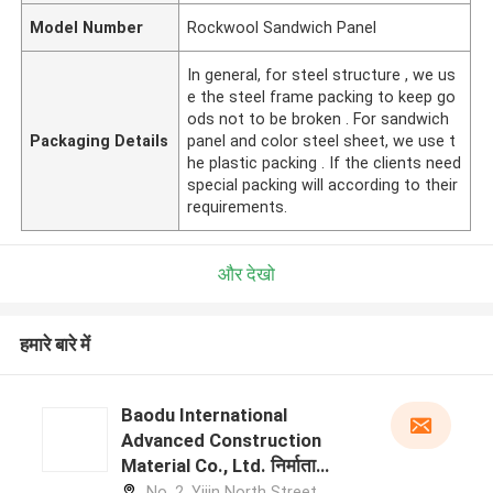
Model Number
Rockwool Sandwich Panel
In general, for steel structure , we us
e the steel frame packing to keep go
ods not to be broken . For sandwich
Packaging Details
panel and color steel sheet, we use t
he plastic packing . If the clients need
special packing will according to their
requirements.
और देखो
हमारे बारे में
Baodu International
Advanced Construction
Material Co., Ltd. निर्माता
प्रोफ़ाइल
No. 2, Yijin North Street,