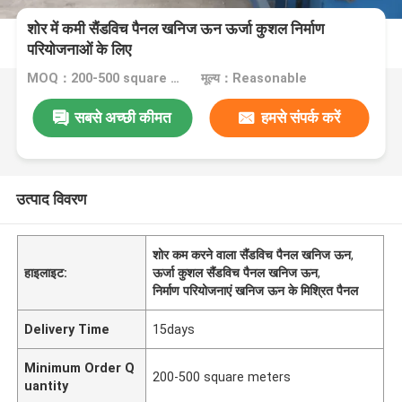
शोर में कमी सैंडविच पैनल खनिज ऊन ऊर्जा कुशल निर्माण
परियोजनाओं के लिए
MOQ：200-500 square meters
मूल्य：Reasonable
सबसे अच्छी कीमत
हमसे संपर्क करें
उत्पाद विवरण
शोर कम करने वाला सैंडविच पैनल खनिज ऊन
,
हाइलाइट:
ऊर्जा कुशल सैंडविच पैनल खनिज ऊन
,
निर्माण परियोजनाएं खनिज ऊन के मिश्रित पैनल
Delivery Time
15days
Minimum Order Q
200-500 square meters
uantity