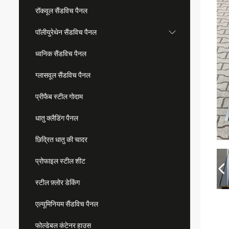
रॉकवूल सैंडविच पैनल
पॉलीयुरेथेन सैंडविच पैनल
ध्वनिक सैंडविच पैनल
ग्लासवूल सैंडविच पैनल
प्रीफैब स्टील गोदाम
धातु क्लैडिंग पैनल
छिद्रित धातु की चादर
प्रोफाइल स्टील शीट
स्टील फ़्लोर डेकिंग
एल्यूमिनियम सैंडविच पैनल
फोल्डेबल कंटेनर हाउस