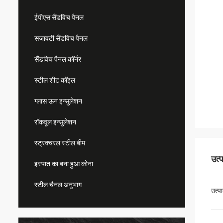
ईपीएस सैंडविच पैनल
सजावटी सैंडविच पैनल
सैंडविच पैनल कॉर्नर
स्टील शीट कॉइल
ग्लास ऊन इन्सुलेशन
रॉकवूल इन्सुलेशन
स्ट्रक्चरल स्टील बीम
उत्
इस्पात का बना हुआ कोना
स्टील चैनल अनुभाग
उत्प