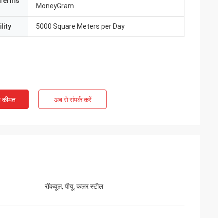
Terms
MoneyGram
lity
5000 Square Meters per Day
ी कीमत
अब से संपर्क करें
रॉकवूल, पीयू, कलर स्टील