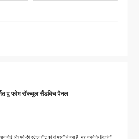
्मित पु फोम रॉकवूल सैंडविच पैनल
 बोर्ड और पूर्व-रंगे स्टील शीट की दो परतों से बना है।यह चुनने के लिए रंगों