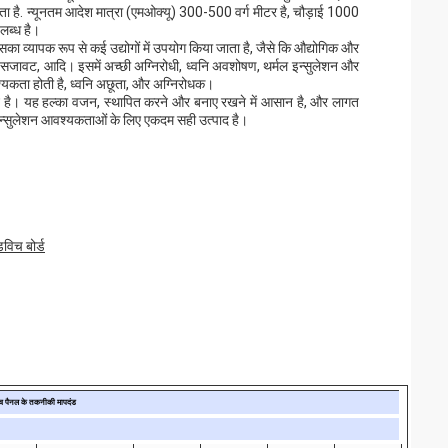
करता है. न्यूनतम आदेश मात्रा (एमओक्यू) 300-500 वर्ग मीटर है, चौड़ाई 1000
लब्ध है।
का व्यापक रूप से कई उद्योगों में उपयोग किया जाता है, जैसे कि औद्योगिक और
 सजावट, आदि। इसमें अच्छी अग्निरोधी, ध्वनि अवशोषण, थर्मल इन्सुलेशन और
आवश्यकता होती है, ध्वनि अछूता, और अग्निरोधक।
रदर्शन है। यह हल्का वजन, स्थापित करने और बनाए रखने में आसान है, और लागत
 इन्सुलेशन आवश्यकताओं के लिए एकदम सही उत्पाद है।
विच बोर्ड
च पैनल के तकनीकी मापदंड