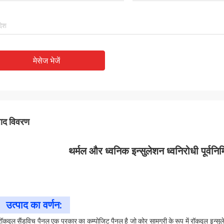
मेसेज भेजें
पाद विवरण
थर्मल और ध्वनिक इन्सुलेशन ध्वनिरोधी पूर्वनिर
उत्पाद का वर्णन:
रॉकवूल सैंडविच पैनल एक प्रकार का कम्पोजिट पैनल है जो कोर सामग्री के रूप में रॉकवूल इन्सुलेशन