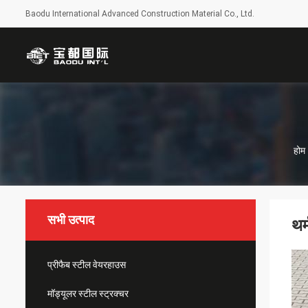
Baodu International Advanced Construction Material Co., Ltd.
होम
सभी उत्पाद
थर
प्रीफैब स्टील वेयरहाउस
मॉड्यूलर स्टील स्ट्रक्चर