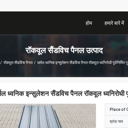
होम
हमारे बारे में
रॉकवूल सैंडविच पैनल उत्पाद
/
रॉकवूल सैंडविच पैनल
/
थर्मल ध्वनिक इन्सुलेशन सैंडविच पैनल रॉकवूल ध्वनिरोधी पूर्वनिर्मित प
्मल ध्वनिक इन्सुलेशन सैंडविच पैनल रॉकवूल ध्वनिरोधी पूर
Place of O
ब्रांड नाम