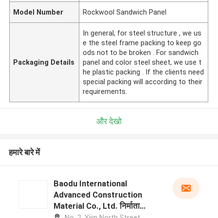
Model Number
Rockwool Sandwich Panel
In general, for steel structure , we us
e the steel frame packing to keep go
ods not to be broken . For sandwich
Packaging Details
panel and color steel sheet, we use t
he plastic packing . If the clients need
special packing will according to their
requirements.
और देखो
हमारे बारे में
Baodu International
Advanced Construction
Material Co., Ltd. निर्माता
प्रोफ़ाइल
No. 2, Yijin North Street,