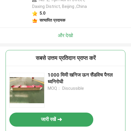
Daxing District, Beijing ,China
5.0
सत्यापित प्रदायक
और देखो
सबसे उत्तम प्रतिदान प्राप्त करें
1000 मिमी खनिज ऊन सैंडविच पैनल
ध्वनिरोधी
MOQ： Discussible
जारी रखें