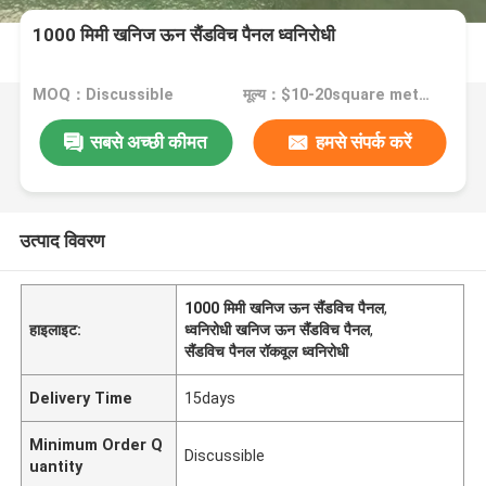
1000 मिमी खनिज ऊन सैंडविच पैनल ध्वनिरोधी
MOQ：Discussible
मूल्य：$10-20square meter
सबसे अच्छी कीमत
हमसे संपर्क करें
उत्पाद विवरण
1000 मिमी खनिज ऊन सैंडविच पैनल
,
हाइलाइट:
ध्वनिरोधी खनिज ऊन सैंडविच पैनल
,
सैंडविच पैनल रॉकवूल ध्वनिरोधी
Delivery Time
15days
Minimum Order Q
Discussible
uantity