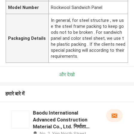
Model Number
Rockwool Sandwich Panel
In general, for steel structure , we us
e the steel frame packing to keep go
ods not to be broken . For sandwich
Packaging Details
panel and color steel sheet, we use t
he plastic packing . If the clients need
special packing will according to their
requirements.
और देखो
हमारे बारे में
Baodu International
Advanced Construction
Material Co., Ltd. निर्माता
प्रोफ़ाइल
No. 2, Yijin North Street,