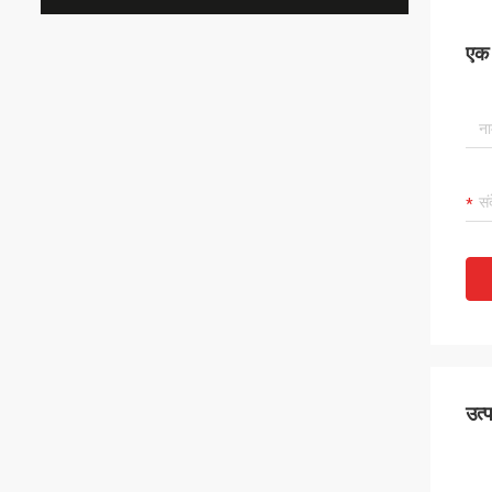
एक स
उत्