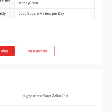
Terms
MoneyGram
lity
5000 Square Meters per Day
ी कीमत
अब से संपर्क करें
पीयू एज के साथ रॉकवूल सैंडविच पैनल