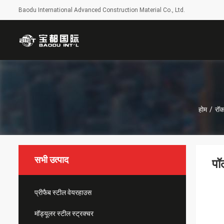
Baodu International Advanced Construction Material Co., Ltd.
होम
/
रॉक
सभी उत्पाद
पॉ
प्रीफैब स्टील वेयरहाउस
मॉड्यूलर स्टील स्ट्रक्चर