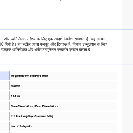
न और ध्वनिरोधक उद्देश्य के लिए एक आदर्श निर्माण सामग्री है।यह विभिन्न
मिमी है। रंग स्टील त्वचा मजबूत और टिकाऊ है, निर्माण इन्सुलेशन के लिए
उत्कृष्ट ध्वनिरोधक और थर्मल इन्सुलेशन प्रदर्शन प्रदान करता है.
रॉक वूल सैंडविच पैनल के साथ प्यूर या पीर एज
1000 मिमी
0.4-1 मिमी
50mm,75mm,100mm,120mm,150mm,200mm
11.8 मीटर से कम (परिवहन की आवश्यकता के लिए)
100-180 किलोग्राम/मी3