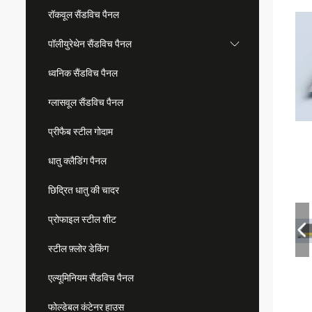
रॉकवूल सैंडविच पैनल
पॉलीयुरेथेन सैंडविच पैनल
ध्वनिक सैंडविच पैनल
ग्लासवूल सैंडविच पैनल
प्रीफैब स्टील गोदाम
धातु क्लैडिंग पैनल
छिद्रित धातु की चादर
प्रोफाइल स्टील शीट
स्टील फ़्लोर डेकिंग
एल्यूमिनियम सैंडविच पैनल
फोल्डेबल कंटेनर हाउस