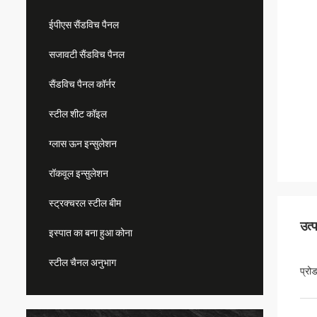
ईपीएस सैंडविच पैनल
सजावटी सैंडविच पैनल
सैंडविच पैनल कॉर्नर
स्टील शीट कॉइल
ग्लास ऊन इन्सुलेशन
रॉकवूल इन्सुलेशन
स्ट्रक्चरल स्टील बीम
उत्
इस्पात का बना हुआ कोना
स्टील चैनल अनुभाग
प्रो