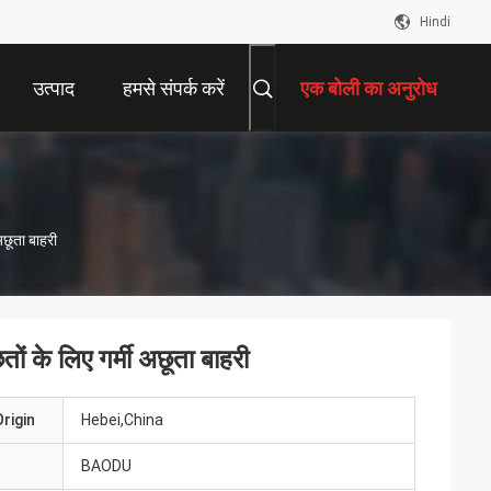
Hindi
उत्पाद
हमसे संपर्क करें
एक बोली का अनुरोध
अछूता बाहरी
ों के लिए गर्मी अछूता बाहरी
rigin
Hebei,China
BAODU