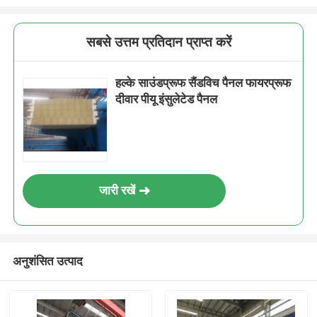
सबसे उत्तम प्रतिदान प्राप्त करें
हल्के साउंडप्रूफ सैंडविच पैनल फायरप्रूफ
दीवार पीयू इंसुलेटेड पैनल
जारी रखें
अनुशंसित उत्पाद