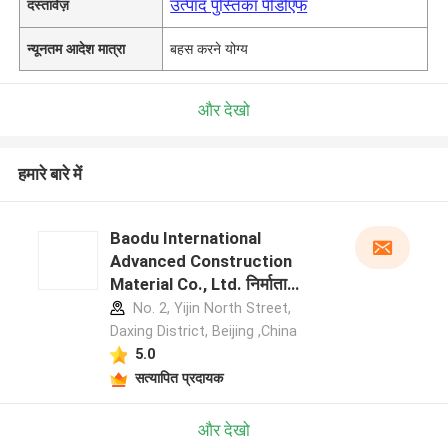
उत्पाद पुस्तिका पीडीएफ
दस्तावेज़
न्यूनतम आदेश मात्रा
बहस करने योग्य
और देखो
हमारे बारे में
Baodu International
Advanced Construction
Material Co., Ltd. निर्माता
प्रोफ़ाइल
No. 2, Yijin North Street,
Daxing District, Beijing ,China
5.0
सत्यापित प्रदायक
और देखो