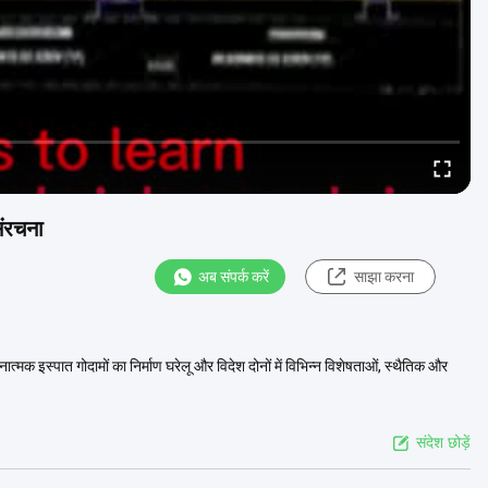
संरचना
अब संपर्क करें
साझा करना
ात्मक इस्पात गोदामों का निर्माण घरेलू और विदेश दोनों में विभिन्न विशेषताओं, स्थैतिक और
संदेश छोड़ें