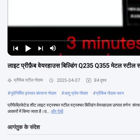
लाइट प्रीफ़ैब वेयरहाउस बिल्डिंग Q235 Q355 मेटल स्टील 
प्रीफैब स्टील गोदाम
2025-04-07
84 दृश्य
#
पूर्वनिर्मित इस्पात संरचना गोदाम
#
धातु फ्रेम गोदाम
#
प्रीफैब गोदाम भवन
प्रीफैब्रिकेटेड शीट लाइट स्ट्रक्चर स्टील स्ट्रक्चर बिल्डिंग वेयरहाउस उत्पाद वर्णन: संरचन
आकारों में किया जाता है।उ...
और देखें
आगंतुक के संदेश