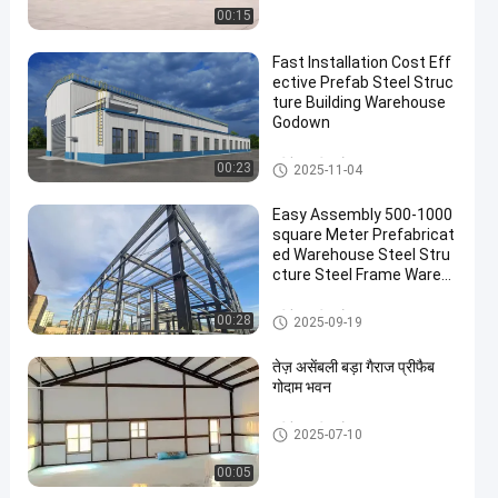
00:15
Fast Installation Cost Eff
ective Prefab Steel Struc
ture Building Warehouse
Godown
प्रीफैब स्टील गोदाम
00:23
2025-11-04
Easy Assembly 500-1000
square Meter Prefabricat
ed Warehouse Steel Stru
cture Steel Frame Wareh
ouse for Industrial Storag
e
प्रीफैब स्टील गोदाम
00:28
2025-09-19
तेज़ असेंबली बड़ा गैराज प्रीफैब
गोदाम भवन
प्रीफैब स्टील गोदाम
2025-07-10
00:05