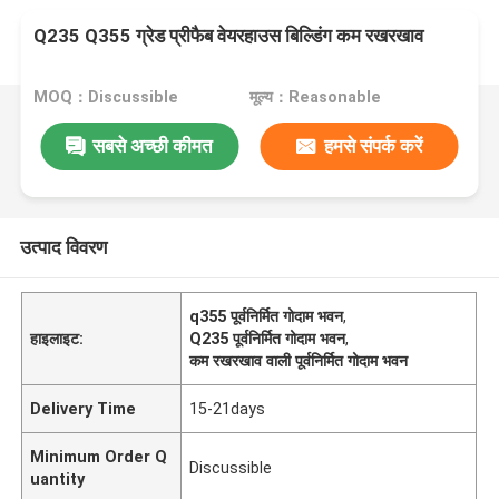
Q235 Q355 ग्रेड प्रीफैब वेयरहाउस बिल्डिंग कम रखरखाव
MOQ：Discussible
मूल्य：Reasonable
सबसे अच्छी कीमत
हमसे संपर्क करें
उत्पाद विवरण
q355 पूर्वनिर्मित गोदाम भवन
,
हाइलाइट:
Q235 पूर्वनिर्मित गोदाम भवन
,
कम रखरखाव वाली पूर्वनिर्मित गोदाम भवन
Delivery Time
15-21days
Minimum Order Q
Discussible
uantity