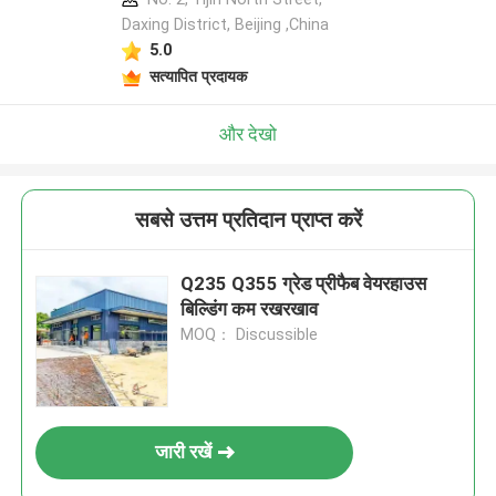
Daxing District, Beijing ,China
5.0
सत्यापित प्रदायक
और देखो
सबसे उत्तम प्रतिदान प्राप्त करें
Q235 Q355 ग्रेड प्रीफैब वेयरहाउस
बिल्डिंग कम रखरखाव
MOQ： Discussible
जारी रखें