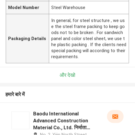
Model Number
Steel Warehouse
In general, for steel structure , we us
e the steel frame packing to keep go
ods not to be broken . For sandwich
Packaging Details
panel and color steel sheet, we use t
he plastic packing . If the clients need
special packing will according to their
requirements.
और देखो
हमारे बारे में
Baodu International
Advanced Construction
Material Co., Ltd. निर्माता
प्रोफ़ाइल
No. 2, Yijin North Street,