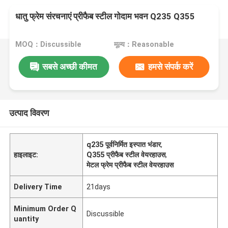
धातु फ्रेम संरचनाएं प्रीफैब स्टील गोदाम भवन Q235 Q355
MOQ：Discussible
मूल्य：Reasonable
सबसे अच्छी कीमत
हमसे संपर्क करें
उत्पाद विवरण
q235 पूर्वनिर्मित इस्पात भंडार
,
हाइलाइट:
Q355 प्रीफैब स्टील वेयरहाउस
,
मेटल फ्रेम प्रीफैब स्टील वेयरहाउस
Delivery Time
21days
Minimum Order Q
Discussible
uantity