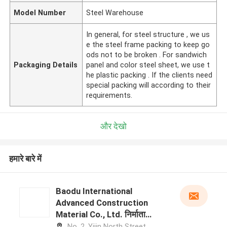
Model Number
Steel Warehouse
In general, for steel structure , we us
e the steel frame packing to keep go
ods not to be broken . For sandwich
Packaging Details
panel and color steel sheet, we use t
he plastic packing . If the clients need
special packing will according to their
requirements.
और देखो
हमारे बारे में
Baodu International
Advanced Construction
Material Co., Ltd. निर्माता
प्रोफ़ाइल
No. 2, Yijin North Street,