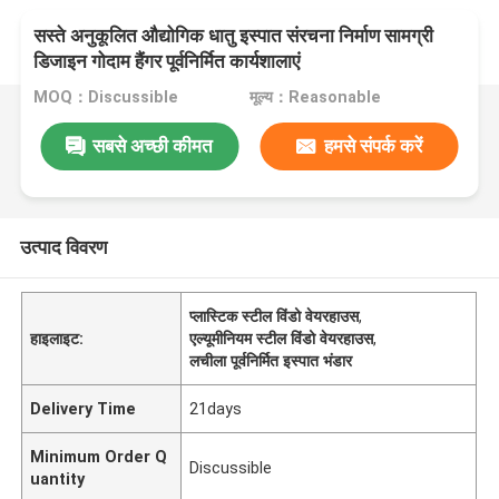
सस्ते अनुकूलित औद्योगिक धातु इस्पात संरचना निर्माण सामग्री
डिजाइन गोदाम हैंगर पूर्वनिर्मित कार्यशालाएं
MOQ：Discussible
मूल्य：Reasonable
सबसे अच्छी कीमत
हमसे संपर्क करें
उत्पाद विवरण
प्लास्टिक स्टील विंडो वेयरहाउस
,
हाइलाइट:
एल्यूमीनियम स्टील विंडो वेयरहाउस
,
लचीला पूर्वनिर्मित इस्पात भंडार
Delivery Time
21days
Minimum Order Q
Discussible
uantity