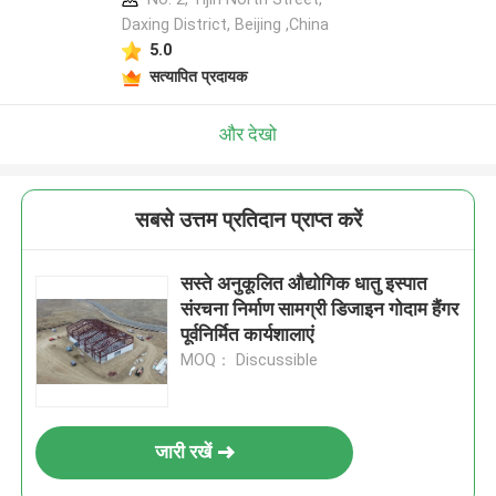
Daxing District, Beijing ,China
5.0
सत्यापित प्रदायक
और देखो
सबसे उत्तम प्रतिदान प्राप्त करें
सस्ते अनुकूलित औद्योगिक धातु इस्पात
संरचना निर्माण सामग्री डिजाइन गोदाम हैंगर
पूर्वनिर्मित कार्यशालाएं
MOQ： Discussible
जारी रखें