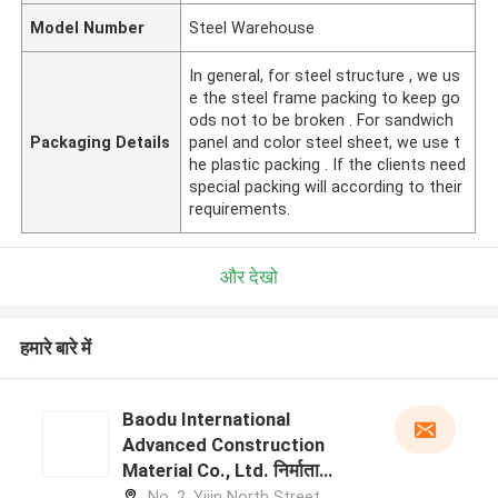
Model Number
Steel Warehouse
In general, for steel structure , we us
e the steel frame packing to keep go
ods not to be broken . For sandwich
Packaging Details
panel and color steel sheet, we use t
he plastic packing . If the clients need
special packing will according to their
requirements.
और देखो
हमारे बारे में
Baodu International
Advanced Construction
Material Co., Ltd. निर्माता
प्रोफ़ाइल
No. 2, Yijin North Street,