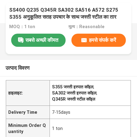
SS400 Q235 Q345R SA302 SA516 A572 S275
S355 अनुकूलित सतह उपचार के साथ जस्ती स्टील का तार
MOQ：1 ton
मूल्य：Reasonable
सबसे अच्छी कीमत
हमसे संपर्क करें
उत्पाद विवरण
S355 जस्ती इस्पात कॉइल
,
हाइलाइट:
SA302 जस्ती इस्पात कॉइल
,
Q345R जस्ती स्टील कॉइल
Delivery Time
7-15days
Minimum Order Q
1 ton
uantity