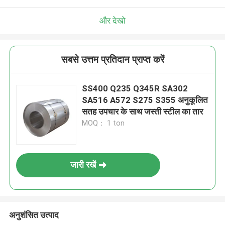
और देखो
सबसे उत्तम प्रतिदान प्राप्त करें
SS400 Q235 Q345R SA302
SA516 A572 S275 S355 अनुकूलित
सतह उपचार के साथ जस्ती स्टील का तार
MOQ： 1 ton
जारी रखें
अनुशंसित उत्पाद