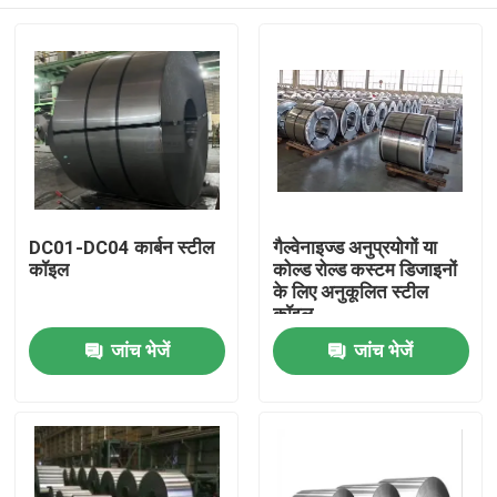
DC01-DC04 कार्बन स्टील
गैल्वेनाइज्ड अनुप्रयोगों या
कॉइल
कोल्ड रोल्ड कस्टम डिजाइनों
के लिए अनुकूलित स्टील
कॉइल
घर
जांच भेजें
जांच भेजें
उत्पादों
हमारे बारे में