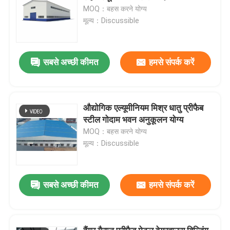
MOQ：बहस करने योग्य
मूल्य：Discussible
सबसे अच्छी कीमत
हमसे संपर्क करें
औद्योगिक एल्यूमीनियम मिश्र धातु प्रीफैब
स्टील गोदाम भवन अनुकूलन योग्य
MOQ：बहस करने योग्य
मूल्य：Discussible
सबसे अच्छी कीमत
हमसे संपर्क करें