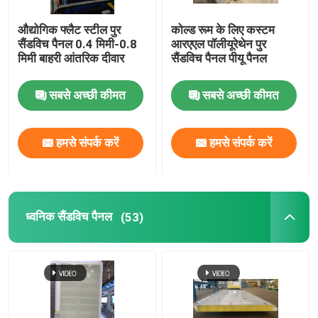
औद्योगिक फ्लैट स्टील पुर
कोल्ड रूम के लिए कस्टम
सैंडविच पैनल 0.4 मिमी-0.8
आरएएल पॉलीयूरेथेन पुर
मिमी बाहरी आंतरिक दीवार
सैंडविच पैनल पीयू पैनल
सबसे अच्छी कीमत
सबसे अच्छी कीमत
हमसे संपर्क करें
हमसे संपर्क करें
ध्वनिक सैंडविच पैनल
(53)