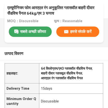
एल्यूमीनियम फोम आरएएल रंग अनुकूलित ग्लासवॉल बाहरी दीवार
सैंडविच पैनल 64kg/एम 3 घनत्व
MOQ：Discussible
मूल्य：Reasonable
सबसे अच्छी कीमत
हमसे संपर्क करें
उत्पाद विवरण
64 किलोग्राम/एम3 ग्लासवॉल सैंडविच पैनल
,
हाइलाइट:
बाहरी दीवार ग्लासवूल सैंडविच पैनल
,
आरएएल रंग ग्लासवॉल सैंडविच पैनल
Delivery Time
15days
Minimum Order Q
Discussible
uantity