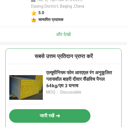
Daxing District, Beijing ,China
5.0
सत्यापित प्रदायक
और देखो
सबसे उत्तम प्रतिदान प्राप्त करें
एल्यूमीनियम फोम आरएएल रंग अनुकूलित
ग्लासवॉल बाहरी दीवार सैंडविच पैनल
64kg/एम 3 घनत्व
MOQ： Discussible
जारी रखें