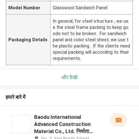
Model Number
Glasswool Sandwich Panel
In general, for steel structure , we us
e the steel frame packing to keep go
ods not to be broken . For sandwich
Packaging Details
panel and color steel sheet, we use t
he plastic packing . If the clients need
special packing will according to their
requirements.
और देखो
हमारे बारे में
Baodu International
Advanced Construction
Material Co., Ltd. निर्माता
प्रोफ़ाइल
No. 2, Yijin North Street,