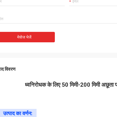
मेसेज भेजें
पाद विवरण
ध्वनिरोधक के लिए 50 मिमी-200 मिमी अछूता पॉ
उत्पाद का वर्णन: