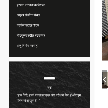
इस्पात संरचना कार्यशाला
अछूता सैंडविच पैनल
प्रीफैब स्टील गोदाम
मॉड्यूलर स्टील स्ट्रक्चर
धातु निर्माण सामग्री
श्री
"हाय केरी, हमने पैनल पर कुछ और परीक्षण किए हैं और हम
बहुत संत
परिणामों से खुश हैं।"
बहुत अच्