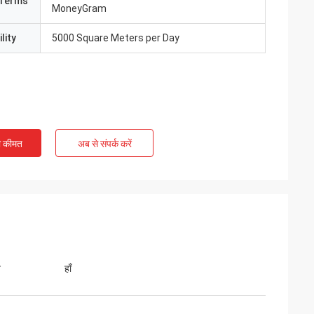
Terms
MoneyGram
lity
5000 Square Meters per Day
ी कीमत
अब से संपर्क करें
त
हाँ