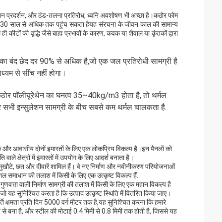
्सुलेशन प्रदर्शन, और ठंड-तलना प्रतिरोध, ध्वनि अवशोषण भी अच्छा है।कठोर फोम
ं 30 साल से अधिक तक पहुंच सकता हैयह संरचना के जीवन काल की सामान्य
ी कीटों की वृद्धि जैसे बाह्य प्रभावों के कारण, कवक या शैवाल या कृंतकों द्वारा
 का बंद छेद दर 90% से अधिक है,जो एक जल प्रतिरोधी सामग्री है
्यम से सींच नहीं होगा।
 कठोर पॉलीयूरेथेन का घनत्व 35~40kg/m3 होता है, तो थर्मल
ी इन्सुलेशन सामग्री के बीच सबसे कम थर्मल चालकता है.
यिक और आवासीय दोनों इमारतों के लिए एक लोकप्रिय विकल्प है।इन पैनलों को
ाले क्षेत्रों में इमारतों में उपयोग के लिए आदर्श बनाता है।
वन मुखौटे, छत और दीवारें शामिल हैं। वे नए निर्माण और नवीनीकरण परियोजनाओं
ल समाधान की तलाश में किसी के लिए एक उत्कृष्ट विकल्प हैं.
ुणवत्ता वाली निर्माण सामग्री की तलाश में किसी के लिए एक महान विकल्प है
 यह सुनिश्चित करता है कि उत्पाद उत्कृष्ट स्थिति में वितरित किया जाए।
र्ति क्षमता प्रति दिन 5000 वर्ग मीटर तक है,यह सुनिश्चित करना कि हमारे
ेथेन से बना है, और स्टील की मोटाई 0.4 मिमी से 0.8 मिमी तक होती है, जिससे यह