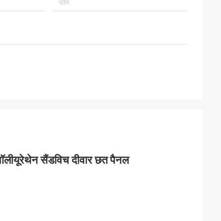
लीयूरेथेन सैंडविच दीवार छत पैनल