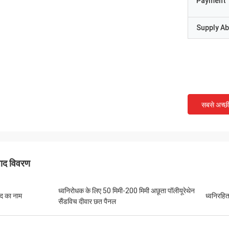
Payment 
Supply Abi
सबसे अच्छ
पाद विवरण
ध्वनिरोधक के लिए 50 मिमी-200 मिमी अछूता पॉलीयूरेथेन
ाद का नाम
ध्वनिरहि
सैंडविच दीवार छत पैनल