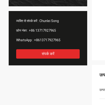
व्यक्ति से संपर्क करें :
Chunlei Song
फ़ोन नंबर :
+86 13717927965
WhatsApp :
+8613717927965
संपर्क करें
उत्
उत्प