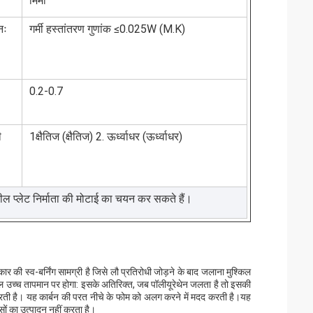
मिमी
नः
गर्मी हस्तांतरण गुणांक ≤0.025W (M.K)
0.2-0.7
ी
1क्षैतिज (क्षैतिज) 2. ऊर्ध्वाधर (ऊर्ध्वाधर)
ील प्लेट निर्माता की मोटाई का चयन कर सकते हैं।
र की स्व-बर्निंग सामग्री है जिसे लौ प्रतिरोधी जोड़ने के बाद जलाना मुश्किल
 उच्च तापमान पर होगा: इसके अतिरिक्त, जब पॉलीयूरेथेन जलता है तो इसकी
रती है। यह कार्बन की परत नीचे के फोम को अलग करने में मदद करती है।यह
सों का उत्पादन नहीं करता है।