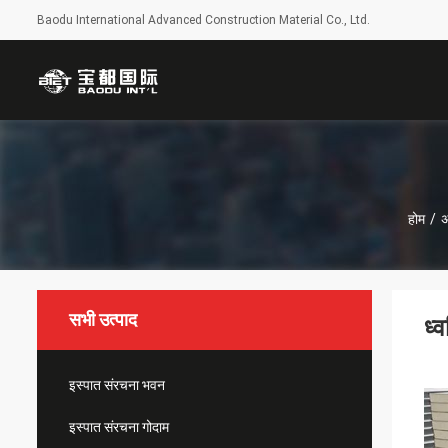
Baodu International Advanced Construction Material Co., Ltd.
होम
/
अ
सभी उत्पाद
ध्
इस्पात संरचना भवन
इस्पात संरचना गोदाम