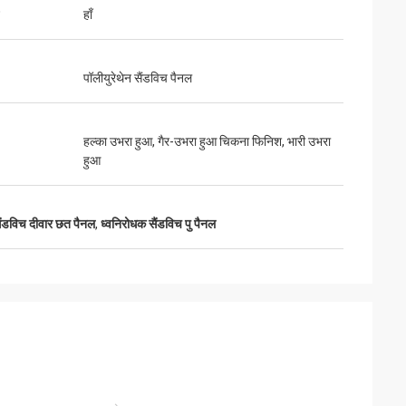
हाँ
पॉलीयुरेथेन सैंडविच पैनल
हल्का उभरा हुआ, गैर-उभरा हुआ चिकना फिनिश, भारी उभरा
हुआ
सैंडविच दीवार छत पैनल
,
ध्वनिरोधक सैंडविच पु पैनल