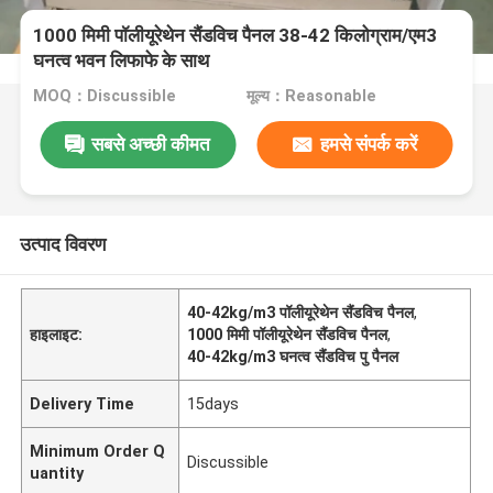
1000 मिमी पॉलीयूरेथेन सैंडविच पैनल 38-42 किलोग्राम/एम3
घनत्व भवन लिफाफे के साथ
MOQ：Discussible
मूल्य：Reasonable
सबसे अच्छी कीमत
हमसे संपर्क करें
उत्पाद विवरण
40-42kg/m3 पॉलीयूरेथेन सैंडविच पैनल
,
हाइलाइट:
1000 मिमी पॉलीयूरेथेन सैंडविच पैनल
,
40-42kg/m3 घनत्व सैंडविच पु पैनल
Delivery Time
15days
Minimum Order Q
Discussible
uantity