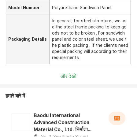
Model Number
Polyurethane Sandwich Panel
In general, for steel structure , we us
e the steel frame packing to keep go
ods not to be broken . For sandwich
Packaging Details
panel and color steel sheet, we use t
he plastic packing . If the clients need
special packing will according to their
requirements.
और देखो
हमारे बारे में
Baodu International
Advanced Construction
Material Co., Ltd. निर्माता
प्रोफ़ाइल
No. 2, Yijin North Street,