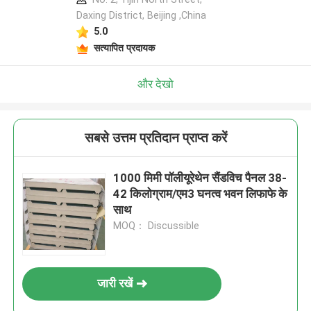
Daxing District, Beijing ,China
5.0
सत्यापित प्रदायक
और देखो
सबसे उत्तम प्रतिदान प्राप्त करें
1000 मिमी पॉलीयूरेथेन सैंडविच पैनल 38-
42 किलोग्राम/एम3 घनत्व भवन लिफाफे के
साथ
MOQ： Discussible
जारी रखें