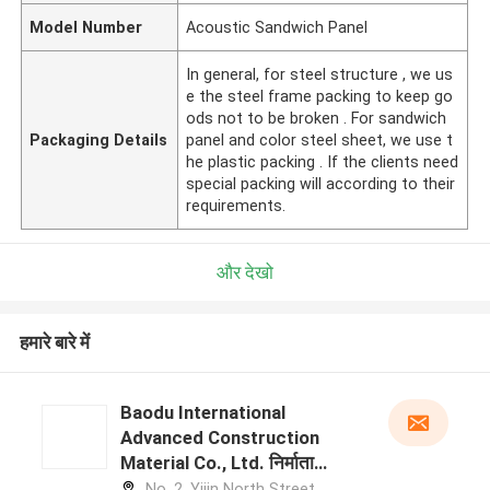
Model Number
Acoustic Sandwich Panel
In general, for steel structure , we us
e the steel frame packing to keep go
ods not to be broken . For sandwich
Packaging Details
panel and color steel sheet, we use t
he plastic packing . If the clients need
special packing will according to their
requirements.
और देखो
हमारे बारे में
Baodu International
Advanced Construction
Material Co., Ltd. निर्माता
प्रोफ़ाइल
No. 2, Yijin North Street,