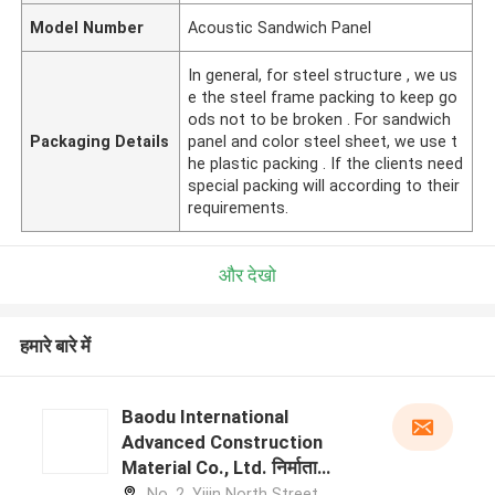
Model Number
Acoustic Sandwich Panel
In general, for steel structure , we us
e the steel frame packing to keep go
ods not to be broken . For sandwich
Packaging Details
panel and color steel sheet, we use t
he plastic packing . If the clients need
special packing will according to their
requirements.
और देखो
हमारे बारे में
Baodu International
Advanced Construction
Material Co., Ltd. निर्माता
प्रोफ़ाइल
No. 2, Yijin North Street,