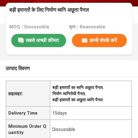
बड़ी इमारतों के लिए निर्माण ध्वनि अछूता पैनल
MOQ：Discussible
मूल्य：Reasonable
सबसे अच्छी कीमत
हमसे संपर्क करें
उत्पाद विवरण
बड़ी इमारतों का ध्वनि अछूता पैनल
,
हाइलाइट:
निर्माण ध्वनिरोधी पैनल
,
बड़ी इमारतों का अछूता ध्वनि पैनल
Delivery Time
15days
Minimum Order Q
Discussible
uantity