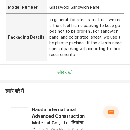
Model Number
Glasswool Sandwich Panel
In general, for steel structure , we us
e the steel frame packing to keep go
ods not to be broken . For sandwich
Packaging Details
panel and color steel sheet, we use t
he plastic packing . If the clients need
special packing will according to their
requirements.
और देखो
हमारे बारे में
Baodu International
Advanced Construction
Material Co., Ltd. निर्माता
प्रोफ़ाइल
No. 2, Yijin North Street,