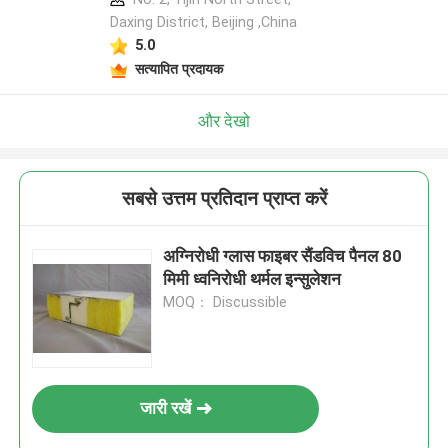
Daxing District, Beijing ,China
5.0
सत्यापित प्रदायक
और देखो
सबसे उत्तम प्रतिदान प्राप्त करें
अग्निरोधी ग्लास फाइबर सैंडविच पैनल 80
मिमी ध्वनिरोधी थर्मल इन्सुलेशन
MOQ： Discussible
जारी रखें