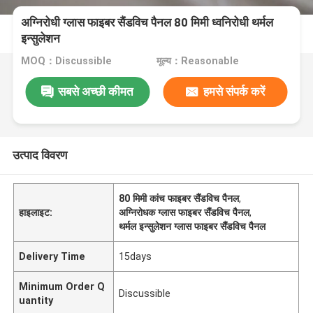
अग्निरोधी ग्लास फाइबर सैंडविच पैनल 80 मिमी ध्वनिरोधी थर्मल
इन्सुलेशन
MOQ：Discussible
मूल्य：Reasonable
सबसे अच्छी कीमत
हमसे संपर्क करें
उत्पाद विवरण
80 मिमी कांच फाइबर सैंडविच पैनल
,
हाइलाइट:
अग्निरोधक ग्लास फाइबर सैंडविच पैनल
,
थर्मल इन्सुलेशन ग्लास फाइबर सैंडविच पैनल
Delivery Time
15days
Minimum Order Q
Discussible
uantity