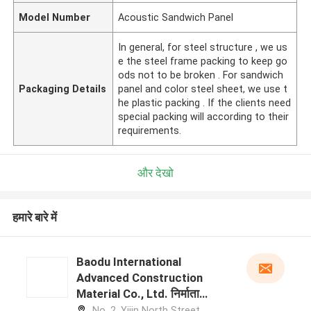
Model Number
Acoustic Sandwich Panel
In general, for steel structure , we us
e the steel frame packing to keep go
ods not to be broken . For sandwich
Packaging Details
panel and color steel sheet, we use t
he plastic packing . If the clients need
special packing will according to their
requirements.
और देखो
हमारे बारे में
Baodu International
Advanced Construction
Material Co., Ltd. निर्माता
प्रोफ़ाइल
No. 2, Yijin North Street,