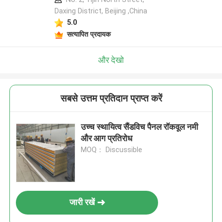
Daxing District, Beijing ,China
5.0
सत्यापित प्रदायक
और देखो
सबसे उत्तम प्रतिदान प्राप्त करें
उच्च स्थायित्व सैंडविच पैनल रॉकवूल नमी
और आग प्रतिरोध
MOQ： Discussible
जारी रखें