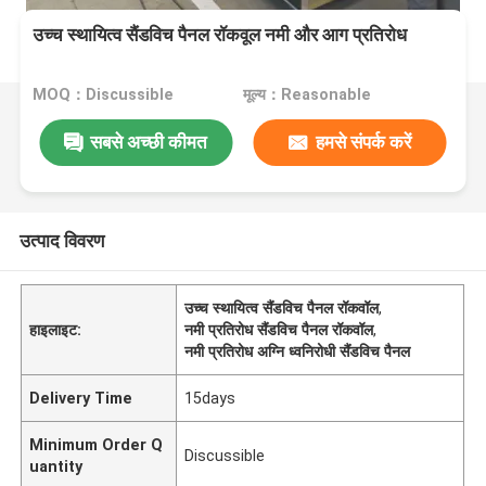
उच्च स्थायित्व सैंडविच पैनल रॉकवूल नमी और आग प्रतिरोध
MOQ：Discussible
मूल्य：Reasonable
सबसे अच्छी कीमत
हमसे संपर्क करें
उत्पाद विवरण
उच्च स्थायित्व सैंडविच पैनल रॉकवॉल
,
हाइलाइट:
नमी प्रतिरोध सैंडविच पैनल रॉकवॉल
,
नमी प्रतिरोध अग्नि ध्वनिरोधी सैंडविच पैनल
Delivery Time
15days
Minimum Order Q
Discussible
uantity