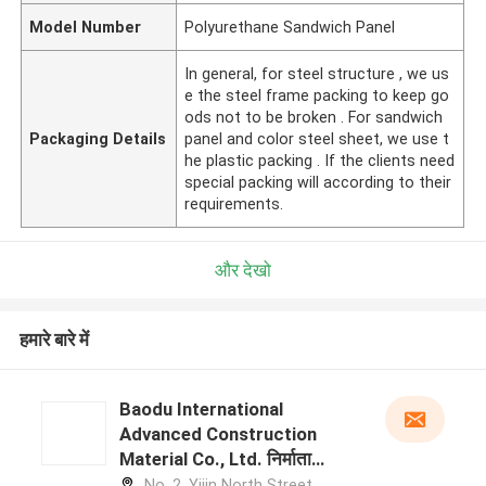
Model Number
Polyurethane Sandwich Panel
In general, for steel structure , we us
e the steel frame packing to keep go
ods not to be broken . For sandwich
Packaging Details
panel and color steel sheet, we use t
he plastic packing . If the clients need
special packing will according to their
requirements.
और देखो
हमारे बारे में
Baodu International
Advanced Construction
Material Co., Ltd. निर्माता
प्रोफ़ाइल
No. 2, Yijin North Street,