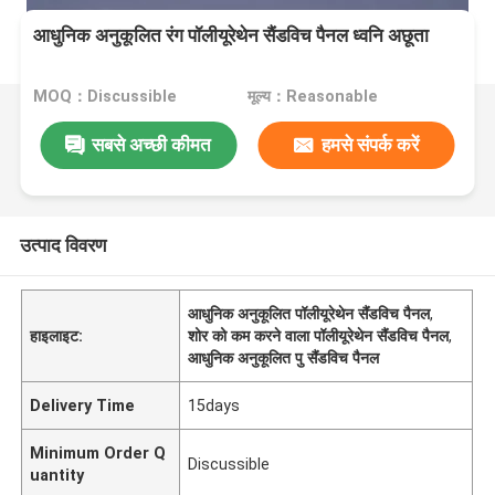
आधुनिक अनुकूलित रंग पॉलीयूरेथेन सैंडविच पैनल ध्वनि अछूता
MOQ：Discussible
मूल्य：Reasonable
सबसे अच्छी कीमत
हमसे संपर्क करें
उत्पाद विवरण
आधुनिक अनुकूलित पॉलीयूरेथेन सैंडविच पैनल
,
हाइलाइट:
शोर को कम करने वाला पॉलीयूरेथेन सैंडविच पैनल
,
आधुनिक अनुकूलित पु सैंडविच पैनल
Delivery Time
15days
Minimum Order Q
Discussible
uantity