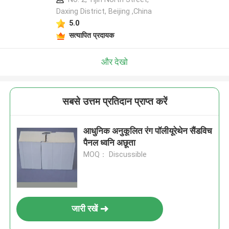
Daxing District, Beijing ,China
5.0
सत्यापित प्रदायक
और देखो
सबसे उत्तम प्रतिदान प्राप्त करें
आधुनिक अनुकूलित रंग पॉलीयूरेथेन सैंडविच
पैनल ध्वनि अछूता
MOQ： Discussible
जारी रखें