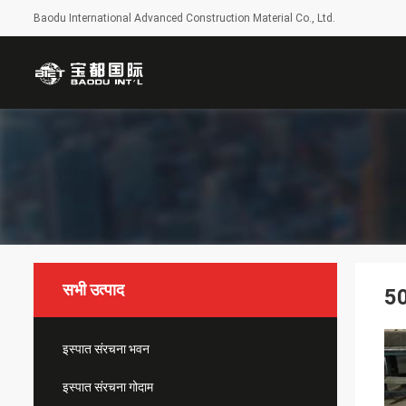
Baodu International Advanced Construction Material Co., Ltd.
सभी उत्पाद
50
इस्पात संरचना भवन
इस्पात संरचना गोदाम