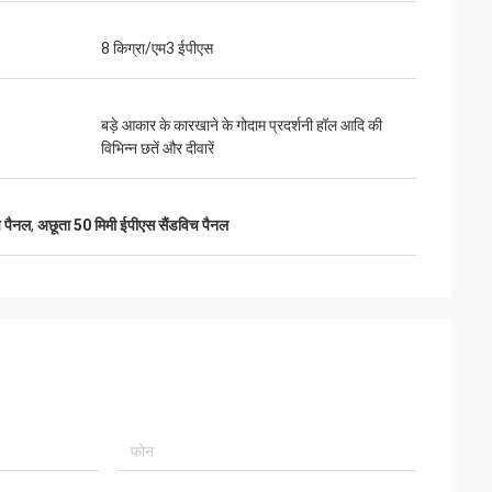
8 किग्रा/एम3 ईपीएस
बड़े आकार के कारखाने के गोदाम प्रदर्शनी हॉल आदि की
विभिन्न छतें और दीवारें
च पैनल
,
अछूता 50 मिमी ईपीएस सैंडविच पैनल