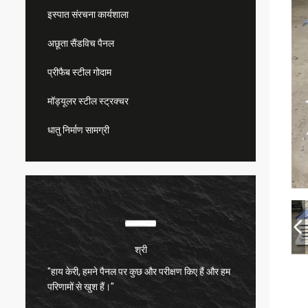
इस्पात संरचना कार्यशाला
अछूता सैंडविच पैनल
प्रीफैब स्टील गोदाम
मॉड्यूलर स्टील स्ट्रक्चर
धातु निर्माण सामग्री
श्री
"हाय केरी, हमने पैनल पर कुछ और परीक्षण किए हैं और हम
बहुत संत
परिणामों से खुश हैं।"
बहुत अच्