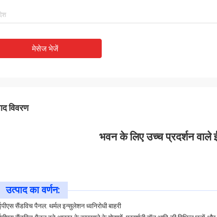
मेसेज भेजें
पाद विवरण
भवन के लिए उच्च प्रदर्शन वाले
उत्पाद का वर्णन:
ईपीएस सैंडविच पैनल: थर्मल इन्सुलेशन ध्वनिरोधी बाहरी