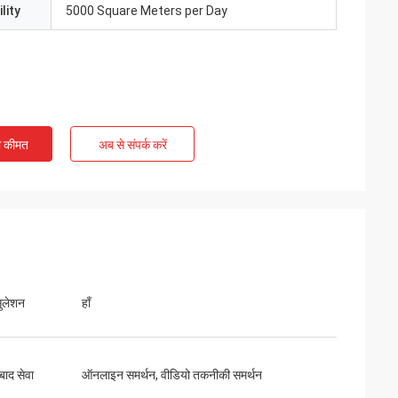
lity
5000 Square Meters per Day
ी कीमत
अब से संपर्क करें
सुलेशन
हाँ
 बाद सेवा
ऑनलाइन समर्थन, वीडियो तकनीकी समर्थन