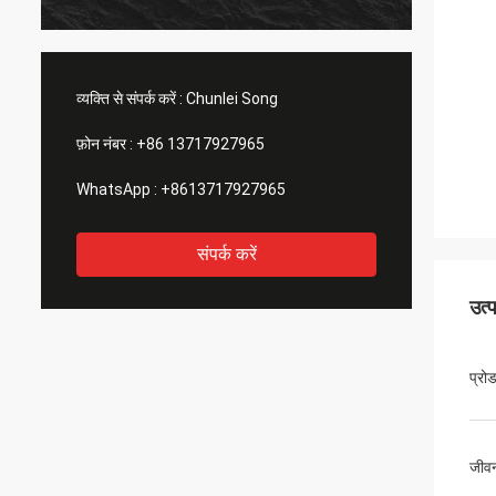
व्यक्ति से संपर्क करें :
Chunlei Song
फ़ोन नंबर :
+86 13717927965
WhatsApp :
+8613717927965
संपर्क करें
उत्
प्रो
जीव