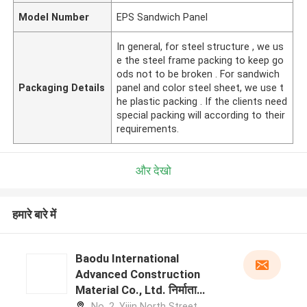
Model Number
EPS Sandwich Panel
In general, for steel structure , we us
e the steel frame packing to keep go
ods not to be broken . For sandwich
Packaging Details
panel and color steel sheet, we use t
he plastic packing . If the clients need
special packing will according to their
requirements.
और देखो
हमारे बारे में
Baodu International
Advanced Construction
Material Co., Ltd. निर्माता
प्रोफ़ाइल
No. 2, Yijin North Street,