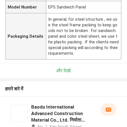
Model Number
EPS Sandwich Panel
In general, for steel structure , we us
e the steel frame packing to keep go
ods not to be broken . For sandwich
Packaging Details
panel and color steel sheet, we use t
he plastic packing . If the clients need
special packing will according to their
requirements.
और देखो
हमारे बारे में
Baodu International
Advanced Construction
Material Co., Ltd. निर्माता
प्रोफ़ाइल
No. 2, Yijin North Street,