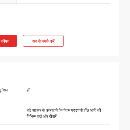
ी कीमत
अब से संपर्क करें
सुलेशन
हाँ
बड़े आकार के कारखाने के गोदाम प्रदर्शनी हॉल आदि की
विभिन्न छतें और दीवारें