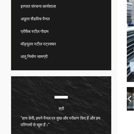
इस्पात संरचना कार्यशाला
अछूता सैंडविच पैनल
प्रीफैब स्टील गोदाम
मॉड्यूलर स्टील स्ट्रक्चर
धातु निर्माण सामग्री
श्री
"हाय केरी, हमने पैनल पर कुछ और परीक्षण किए हैं और हम
बहुत संत
परिणामों से खुश हैं।"
बहुत अच्