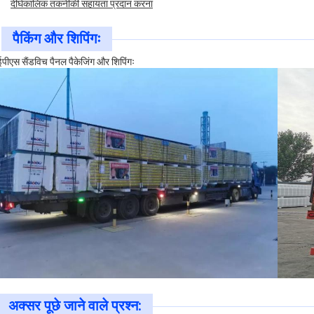
दीर्घकालिक तकनीकी सहायता प्रदान करना
पैकिंग और शिपिंगः
ईपीएस सैंडविच पैनल पैकेजिंग और शिपिंगः
अक्सर पूछे जाने वाले प्रश्न: