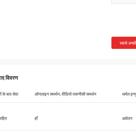
सबसे अच्छ
पाद विवरण
ी के बाद सेवा
ऑनलाइन समर्थन, वीडियो तकनीकी समर्थन
थर्मल इन्
िरहित
हाँ
आवेदन