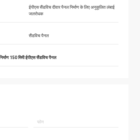
ईपीएस सैंडविच दीवार पैनल निर्माण के लिए अनुकूलित लंबाई
जलरोधक
सैंडविच पैनल
निर्माण 150 मिमी ईपीएस सैंडविच पैनल