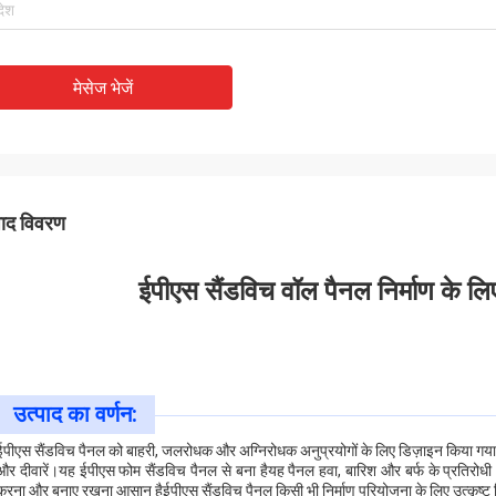
मेसेज भेजें
पाद विवरण
ईपीएस सैंडविच वॉल पैनल निर्माण के 
उत्पाद का वर्णन:
ईपीएस सैंडविच पैनल को बाहरी, जलरोधक और अग्निरोधक अनुप्रयोगों के लिए डिज़ाइन किया गया है,
और दीवारें।यह ईपीएस फोम सैंडविच पैनल से बना हैयह पैनल हवा, बारिश और बर्फ के प्रतिरोधी 
करना और बनाए रखना आसान हैईपीएस सैंडविच पैनल किसी भी निर्माण परियोजना के लिए उत्कृष्ट 