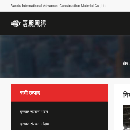
Baodu International Advanced Construction Material Co., Ltd.
होम
सभी उत्पाद
नि
इस्पात संरचना भवन
इस्पात संरचना गोदाम