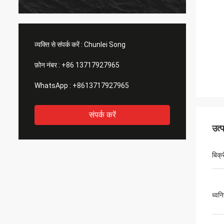
व्यक्ति से संपर्क करें :
Chunlei Song
फ़ोन नंबर :
+86 13717927965
WhatsApp :
+8613717927965
संपर्क करें
उत्
बिक्र
ध्वन