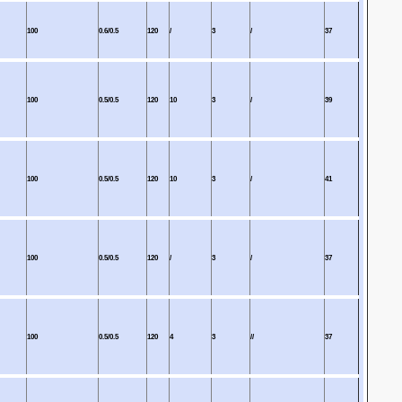
100
0.6/0.5
120
/
3
/
37
100
0.5/0.5
120
10
3
/
39
100
0.5/0.5
120
10
3
/
41
100
0.5/0.5
120
/
3
/
37
100
0.5/0.5
120
4
3
//
37