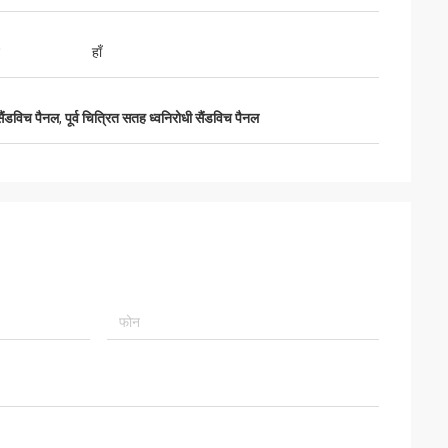
हाँ
सैंडविच पैनल
,
पूर्व चित्रित सतह ध्वनिरोधी सैंडविच पैनल