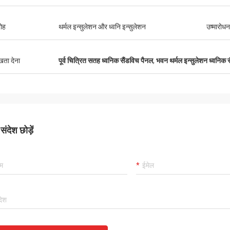
ोह
थर्मल इन्सुलेशन और ध्वनि इन्सुलेशन
उष्मारोधन
ुखता देना
पूर्व चित्रित सतह ध्वनिक सैंडविच पैनल
,
भवन थर्मल इन्सुलेशन ध्वनिक 
ंदेश छोड़ें