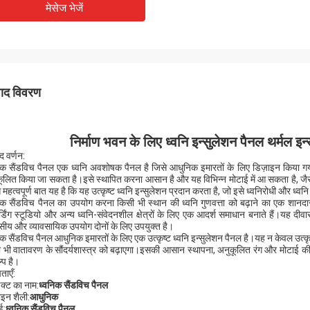
मेसेज भेजें
पाद विवरण
निर्माण भवन के लिए ध्वनि इन्सुलेशन पैनल थर्मल इन्स
द वर्णन:
िक सैंडविच पैनल एक ध्वनि अवशोषक पैनल है जिसे आधुनिक इमारतों के लिए डिज़ाइन किया गय
ूलित किया जा सकता है।इसे स्थापित करना आसान है और यह विभिन्न मोटाई में आ सकता है, जै
 महत्वपूर्ण बात यह है कि यह उत्कृष्ट ध्वनि इन्सुलेशन प्रदान करता है, जो इसे ध्वनिरोधी और ध्
िक सैंडविच पैनल का उपयोग करना किसी भी स्थान की ध्वनि गुणवत्ता को बढ़ाने का एक शा
र्डिंग स्टूडियो और अन्य ध्वनि-संवेदनशील क्षेत्रों के लिए एक आदर्श समाधान बनाते हैं।यह द
ीय और व्यावसायिक उपयोग दोनों के लिए उपयुक्त है।
िक सैंडविच पैनल आधुनिक इमारतों के लिए एक उत्कृष्ट ध्वनि इन्सुलेशन पैनल है।यह न केवल उत्क
 भी वातावरण के सौंदर्यशास्त्र को बढ़ाएगा।इसकी आसान स्थापना, अनुकूलित रंग और मोटाई की वि
्प है।
ताएँ:
डक्ट का नाम:
ध्वनिक सैंडविच पैनल
ाइन शैली:
आधुनिक
ड:
ध्वनिक सैंडविच पैनल