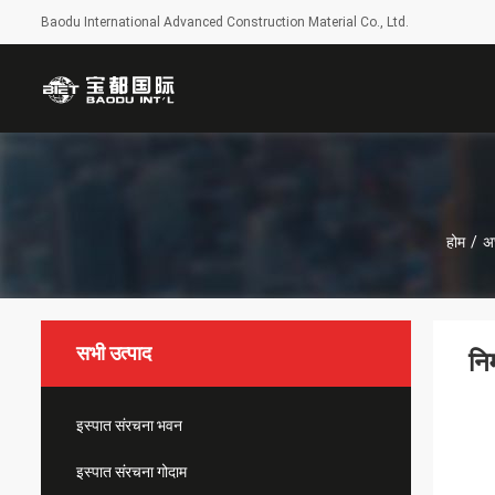
Baodu International Advanced Construction Material Co., Ltd.
होम
/
अछ
सभी उत्पाद
नि
इस्पात संरचना भवन
इस्पात संरचना गोदाम