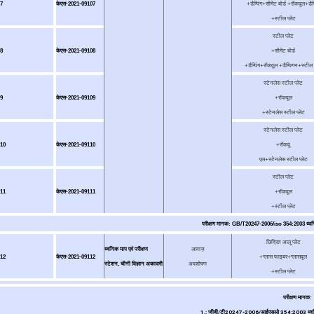
7
केएस-2021-09107
+डैम्पिंग+सीमेंट बोर्ड +रॉकवूल+डैम्
+स्टील प्लेट
स्टील प्लेट
8
केएस-2021-09108
+सीमेंट बोर्ड
+डैम्पिंग+रॉकवूल +डैम्पिगन+स्टील प
स्टेनलेस स्टील प्लेट
9
केएस-2021-09109
+रॉकवूल
+स्टेनलेस स्टील प्लेट
स्टेनलेस स्टील प्लेट
10
केएस-2021-09110
+रॉकवू
एल+स्टेनलेस स्टील प्लेट
स्टील प्लेट
11
केएस-2021-09111
+रॉकवूल
+स्टील प्लेट
परीक्षण मानक: GB/T20247-2006/iso 354:2003 ध्वनिक
छिद्रित आलू प्लेट
ध्वनिक माप एवं परीक्षण
आवाज़
12
केएस-2021-09112
+ग्लास फाइबर+ग्लासवूल
स्टेशन, चीनी विज्ञान अकादमी
अवशोषण
+स्टील प्लेट
परीक्षण मानक:
1.: जीबी/टी20247-2006/आईएसओ 354:2003 ध्वनिकी 