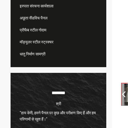
इस्पात संरचना कार्यशाला
अछूता सैंडविच पैनल
प्रीफैब स्टील गोदाम
मॉड्यूलर स्टील स्ट्रक्चर
धातु निर्माण सामग्री
श्री
"हाय केरी, हमने पैनल पर कुछ और परीक्षण किए हैं और हम
बहुत संत
परिणामों से खुश हैं।"
बहुत अच्