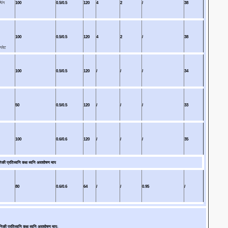
पिंग
100
0.5/0.5
120
4
2
/
38
100
0.5/0.5
120
4
2
/
38
्लेट
100
0.5/0.5
120
/
/
/
34
50
0.5/0.5
120
/
/
/
33
100
0.6/0.6
120
/
/
/
35
ी प्रतिध्वनि कक्ष ध्वनि अवशोषण माप
80
0.6/0.6
64
/
/
0.95
/
प्रतिध्वनि कक्ष ध्वनि अवशोषण माप;