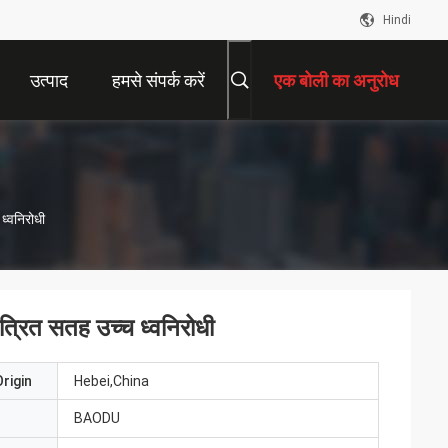
Hindi
उत्पाद
हमसे संपर्क करें
एक बोली का अनुरोध
 ध्वनिरोधी
ित्रित सतह उच्च ध्वनिरोधी
rigin
Hebei,China
BAODU