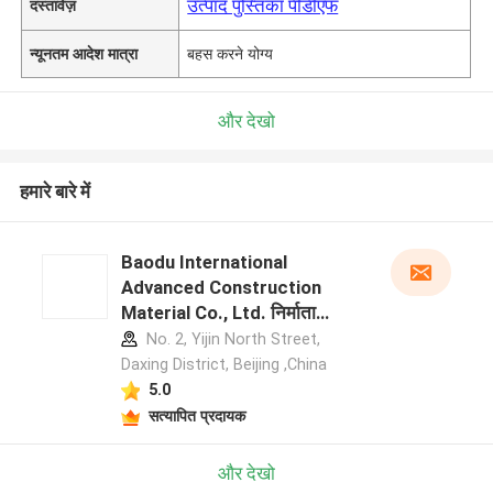
उत्पाद पुस्तिका पीडीएफ
दस्तावेज़
न्यूनतम आदेश मात्रा
बहस करने योग्य
और देखो
हमारे बारे में
Baodu International
Advanced Construction
Material Co., Ltd. निर्माता
प्रोफ़ाइल
No. 2, Yijin North Street,
Daxing District, Beijing ,China
5.0
सत्यापित प्रदायक
और देखो