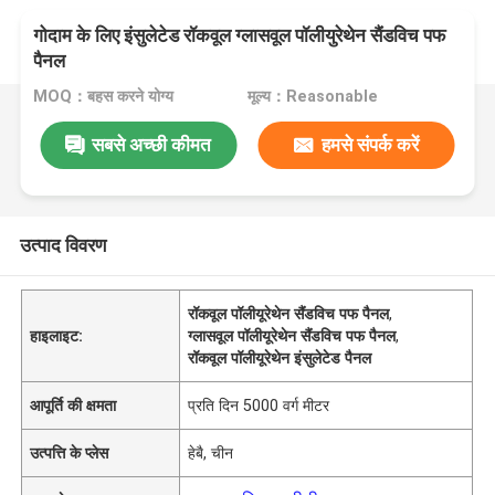
गोदाम के लिए इंसुलेटेड रॉकवूल ग्लासवूल पॉलीयुरेथेन सैंडविच पफ
पैनल
MOQ：बहस करने योग्य
मूल्य：Reasonable
सबसे अच्छी कीमत
हमसे संपर्क करें
उत्पाद विवरण
रॉकवूल पॉलीयूरेथेन सैंडविच पफ पैनल
,
हाइलाइट:
ग्लासवूल पॉलीयूरेथेन सैंडविच पफ पैनल
,
रॉकवूल पॉलीयूरेथेन इंसुलेटेड पैनल
आपूर्ति की क्षमता
प्रति दिन 5000 वर्ग मीटर
उत्पत्ति के प्लेस
हेबै, चीन