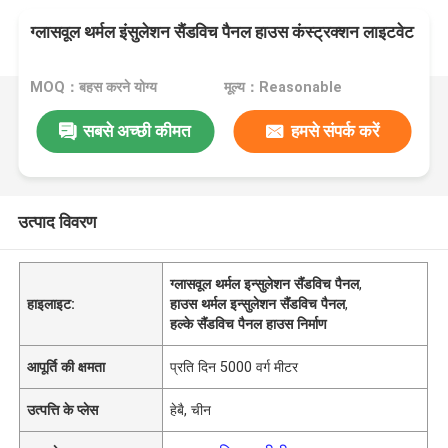
ग्लासवूल थर्मल इंसुलेशन सैंडविच पैनल हाउस कंस्ट्रक्शन लाइटवेट
MOQ：बहस करने योग्य
मूल्य：Reasonable
सबसे अच्छी कीमत
हमसे संपर्क करें
उत्पाद विवरण
ग्लासवूल थर्मल इन्सुलेशन सैंडविच पैनल
,
हाइलाइट:
हाउस थर्मल इन्सुलेशन सैंडविच पैनल
,
हल्के सैंडविच पैनल हाउस निर्माण
आपूर्ति की क्षमता
प्रति दिन 5000 वर्ग मीटर
उत्पत्ति के प्लेस
हेबै, चीन