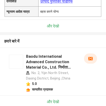
उत्पाद पुस्तिका पीडीएफ
दस्तावेज़
न्यूनतम आदेश मात्रा
बहस करने योग्य
और देखो
हमारे बारे में
Baodu International
Advanced Construction
Material Co., Ltd. निर्माता
प्रोफ़ाइल
No. 2, Yijin North Street,
Daxing District, Beijing ,China
5.0
सत्यापित प्रदायक
और देखो