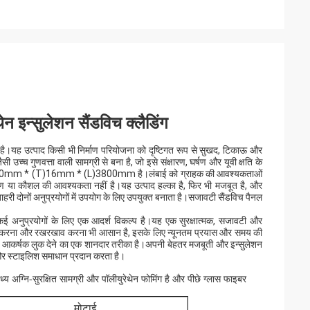
ेन इन्सुलेशन सैंडविच क्लैडिंग
।यह उत्पाद किसी भी निर्माण परियोजना को दृष्टिगत रूप से सुखद, टिकाऊ और
च्च गुणवत्ता वाली सामग्री से बना है, जो इसे संक्षारण, घर्षण और यूवी क्षति के
टाई (W)350mm * (T)16mm * (L)3800mm है।लंबाई को ग्राहक की आवश्यकताओं
ण या कौशल की आवश्यकता नहीं है।यह उत्पाद हल्का है, फिर भी मजबूत है, और
हरी दोनों अनुप्रयोगों में उपयोग के लिए उपयुक्त बनाता है।सजावटी सैंडविच पैनल
ई अनुप्रयोगों के लिए एक आदर्श विकल्प है।यह एक सुरक्षात्मक, सजावटी और
थापित करना और रखरखाव करना भी आसान है, इसके लिए न्यूनतम प्रयास और समय की
 आकर्षक लुक देने का एक शानदार तरीका है।अपनी बेहतर मजबूती और इन्सुलेशन
 और स्टाइलिश समाधान प्रदान करता है।
ध्य अग्नि-सुरक्षित सामग्री और पॉलीयुरेथेन फोमिंग है और पीछे ग्लास फाइबर
मोटाई