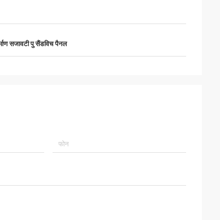
र्माण सजावटी पु सैंडविच पैनल