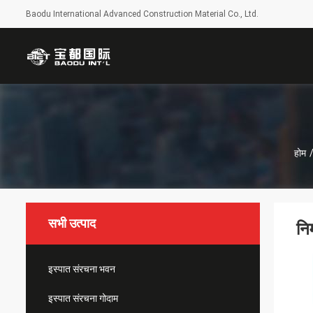
Baodu International Advanced Construction Material Co., Ltd.
होम
सभी उत्पाद
नि
इस्पात संरचना भवन
इस्पात संरचना गोदाम