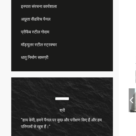
इस्पात संरचना कार्यशाला
अछूता सैंडविच पैनल
प्रीफैब स्टील गोदाम
मॉड्यूलर स्टील स्ट्रक्चर
धातु निर्माण सामग्री
श्री
"हाय केरी, हमने पैनल पर कुछ और परीक्षण किए हैं और हम
बहुत संत
परिणामों से खुश हैं।"
बहुत अच्