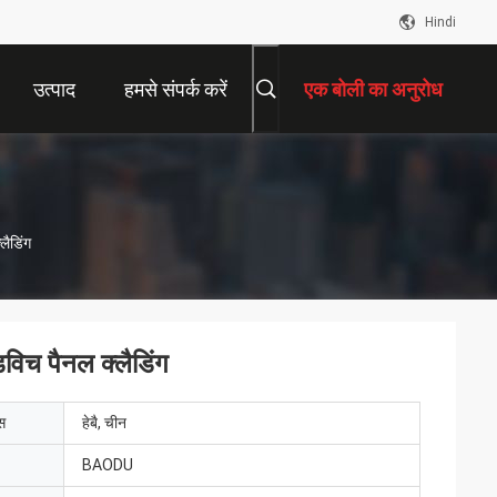
Hindi
उत्पाद
हमसे संपर्क करें
एक बोली का अनुरोध
लैडिंग
डविच पैनल क्लैडिंग
ेस
हेबै, चीन
BAODU