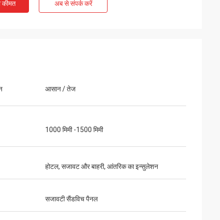
ी कीमत
अब से संपर्क करें
न
आसान / तेज
1000 मिमी -1500 मिमी
होटल, सजावट और बाहरी, आंतरिक का इन्सुलेशन
सजावटी सैंडविच पैनल