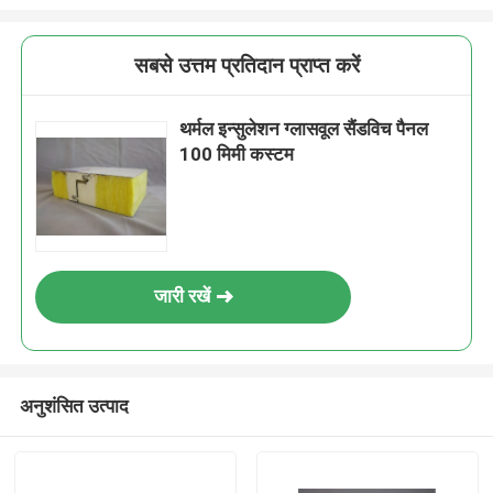
सबसे उत्तम प्रतिदान प्राप्त करें
थर्मल इन्सुलेशन ग्लासवूल सैंडविच पैनल
100 मिमी कस्टम
जारी रखें
अनुशंसित उत्पाद