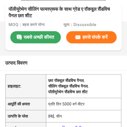
पॉलीयुरेथेन सीलिंग फायरप्रूफ के साथ ग्रेड ए रॉकवूल सैंडविच
पैनल छत शीट
MOQ：बहस करने योग्य
मूल्य：Discussible
सबसे अच्छी कीमत
हमसे संपर्क करें
उत्पाद विवरण
छत रॉकवूल सैंडविच पैनल
,
हाइलाइट:
सीलिंग रॉकवूल सैंडविच पैनल
,
पॉलीयुरेथेन सैंडविच छत शीट
आपूर्ति की क्षमता
प्रति दिन 5000 वर्ग मीटर
उत्पत्ति के प्लेस
हेबेई, चीन