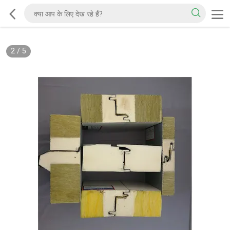
2
/
5