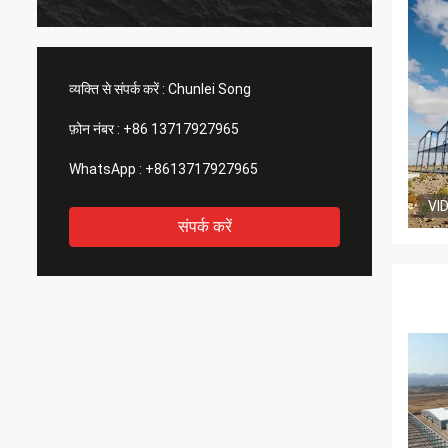
व्यक्ति से संपर्क करें :
Chunlei Song
फ़ोन नंबर :
+86 13717927965
WhatsApp :
+8613717927965
VI
संपर्क करें