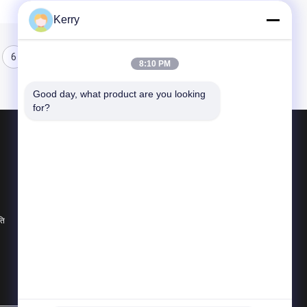
Kerry
6
7
8
8:10 PM
Good day, what product are you looking 
for?
उत्पाद
इस्पात संरचना भवन
इस्पात संरचना गोदाम
इस्पात संरचना कार्यशाला
ति
सभी श्रेणियाँ