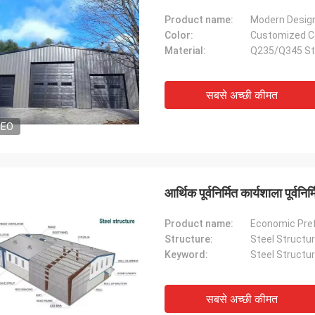
Product name:
Color:
Customized C
Material:
Q235/Q345 St
सबसे अच्छी कीमत
DEO
आर्थिक पूर्वनिर्मित कार्यशाला पूर्व
Product name:
Structure:
Steel Structu
Keyword:
Steel Structu
सबसे अच्छी कीमत