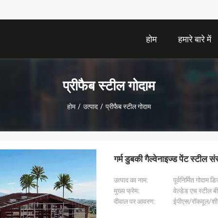
होम
हमारे बारे में
प्रीफैब स्टील गोदाम
होम
/
उत्पाद
/
प्रीफैब स्टील गोदाम
गर्म डुबकी गैल्वेनाइज्ड पेंट स्टील
उत्पाद का नाम:
पूर्वनिर्मित गोदाम
मुख्य फ्रेम:
वेल्डेड एच स्टील ब
दीवाल पर आवरण:
ईपीएस/रॉकवूल/शीसे