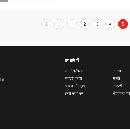
1
2
3
4
5
के बारे में
कंपनी प्रोफ़ाइल
समाचार
फैक्टरी यात्रा
मामले
td.
गुणवत्ता नियंत्रण
साइटमैप
हमसे संपर्क करें
गोपनीयता नी