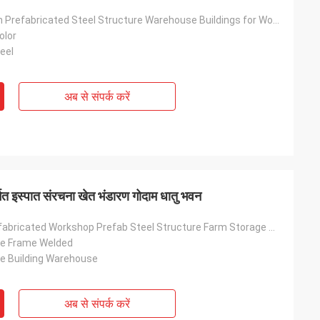
Modern Design Prefabricated Steel Structure Warehouse Buildings for Workshop Hall & Office Use
olor
eel
अब से संपर्क करें
निर्मित इस्पात संरचना खेत भंडारण गोदाम धातु भवन
Economic Prefabricated Workshop Prefab Steel Structure Farm Storage Warehouse Metal Building
re Frame Welded
re Building Warehouse
अब से संपर्क करें