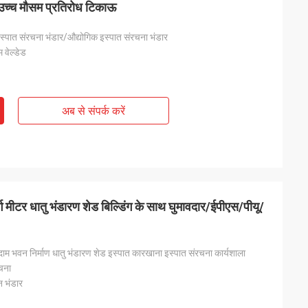
 उच्च मौसम प्रतिरोध टिकाऊ
 इस्पात संरचना भंडार/औद्योगिक इस्पात संरचना भंडार
 वेल्डेड
अब से संपर्क करें
ग मीटर धातु भंडारण शेड बिल्डिंग के साथ घुमावदार/ईपीएस/पीयू/
दाम भवन निर्माण धातु भंडारण शेड इस्पात कारखाना इस्पात संरचना कार्यशाला
चना
न भंडार