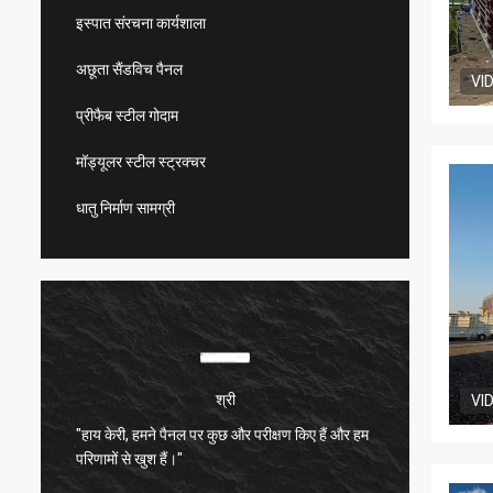
इस्पात संरचना कार्यशाला
अछूता सैंडविच पैनल
VI
प्रीफैब स्टील गोदाम
मॉड्यूलर स्टील स्ट्रक्चर
धातु निर्माण सामग्री
श्री
VI
"हाय केरी, हमने पैनल पर कुछ और परीक्षण किए हैं और हम
बहुत संत
परिणामों से खुश हैं।"
बहुत अच्