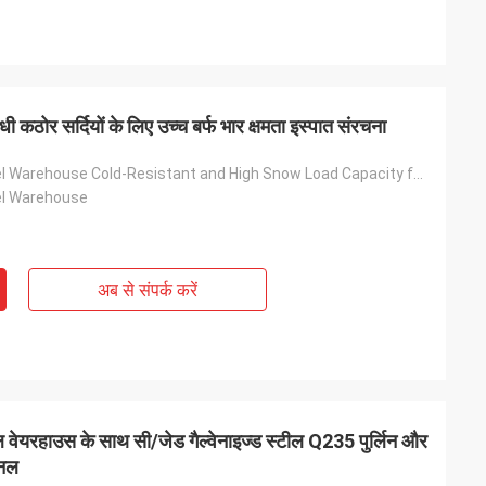
ी कठोर सर्दियों के लिए उच्च बर्फ भार क्षमता इस्पात संरचना
Industrial Steel Warehouse Cold-Resistant and High Snow Load Capacity for Harsh Winters Steel Structure
eel Warehouse
अब से संपर्क करें
ील वेयरहाउस के साथ सी/जेड गैल्वेनाइज्ड स्टील Q235 पुर्लिन और
ैनल