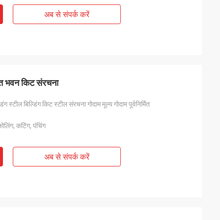
अब से संपर्क करें
्पात भवन किट संरचना
ग स्टील बिल्डिंग किट स्टील संरचना गोदाम मूल्य गोदाम पूर्वनिर्मित
कोलिंग, कटिंग, पंचिंग
अब से संपर्क करें
आ और सब कुछ बहुत अच्छा
ंउत्पाद पहले से ही
 संवाद करते हैं"