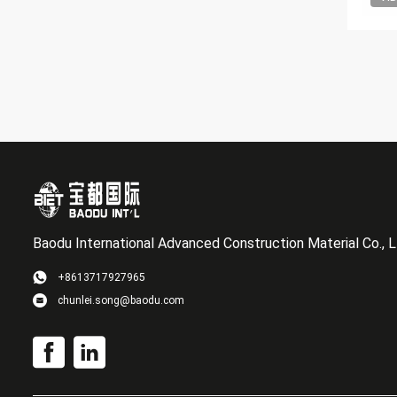
Baodu International Advanced Construction Material Co., L
+8613717927965
chunlei.song@baodu.com