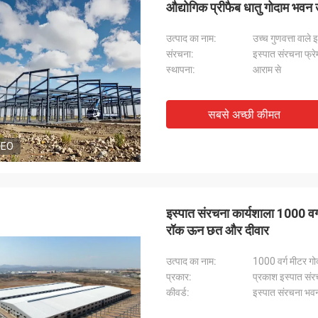
औद्योगिक प्रीफैब धातु गोदाम भवन
उत्पाद का नाम:
उच्च गुणवत्ता वाले
संरचना:
इस्पात संरचना फ्रेम
स्थापना:
आराम से
सबसे अच्छी कीमत
DEO
इस्पात संरचना कार्यशाला 1000 वर्
रॉक ऊन छत और दीवार
उत्पाद का नाम:
1000 वर्ग मीटर गो
प्रकार:
प्रकाश इस्पात संर
कीवर्ड:
इस्पात संरचना भव