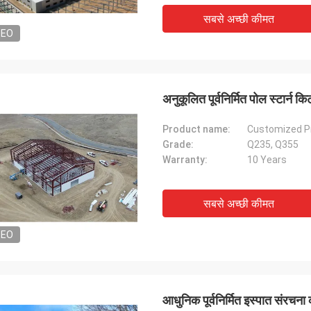
सबसे अच्छी कीमत
DEO
अनुकूलित पूर्वनिर्मित पोल स्टार्न किट
Product name:
Grade:
Q235, Q355
Warranty:
10 Years
सबसे अच्छी कीमत
DEO
आधुनिक पूर्वनिर्मित इस्पात संरचन