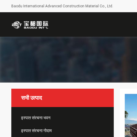
Baodu International Advanced Construction Material Co., Ltd.
सभी उत्पाद
इस्पात संरचना भवन
इस्पात संरचना गोदाम