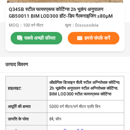
Q345B स्टील फायरप्रूफ कोटिंग्स 2h भूकंप अनुपालन
GB50011 BIM LOD300 हॉट-डिप गैल्वनाइजिंग ≥80μM
औद्योगिक डिजाइन शैली गोदाम स्टील संरचना भवन 15-60m
MOQ：100 वर्ग मीटर
मूल्य：Discussible
सबसे अच्छी कीमत
हमसे संपर्क करें
उत्पाद विवरण
औद्योगिक डिजाइन शैली स्टील अग्निरोधक कोटिंग्स
,
हाइलाइट:
2h भूकंपीय अनुपालन स्टील अग्निरोधक कोटिंग्स
,
BIM LOD300 स्टील फायरप्रूफ कोटिंग्स
आपूर्ति की क्षमता
5000 वर्ग मीटर/वर्ग मीटर प्रति दिन
उत्पत्ति के प्लेस
हेबै, चीन