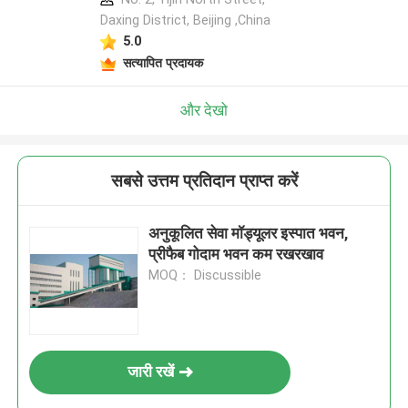
Daxing District, Beijing ,China
5.0
सत्यापित प्रदायक
और देखो
सबसे उत्तम प्रतिदान प्राप्त करें
अनुकूलित सेवा मॉड्यूलर इस्पात भवन,
प्रीफैब गोदाम भवन कम रखरखाव
MOQ： Discussible
जारी रखें