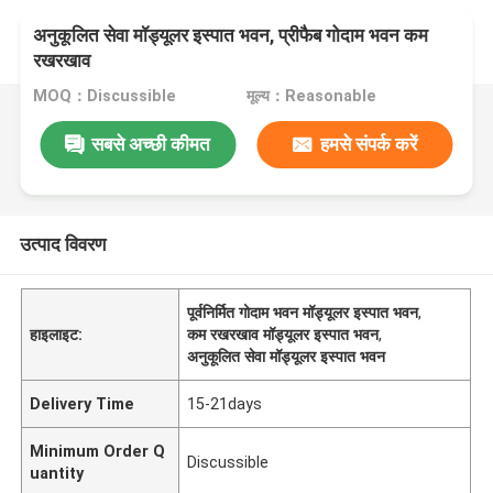
अनुकूलित सेवा मॉड्यूलर इस्पात भवन, प्रीफैब गोदाम भवन कम
रखरखाव
MOQ：Discussible
मूल्य：Reasonable
सबसे अच्छी कीमत
हमसे संपर्क करें
उत्पाद विवरण
पूर्वनिर्मित गोदाम भवन मॉड्यूलर इस्पात भवन
,
हाइलाइट:
कम रखरखाव मॉड्यूलर इस्पात भवन
,
अनुकूलित सेवा मॉड्यूलर इस्पात भवन
Delivery Time
15-21days
Minimum Order Q
Discussible
uantity