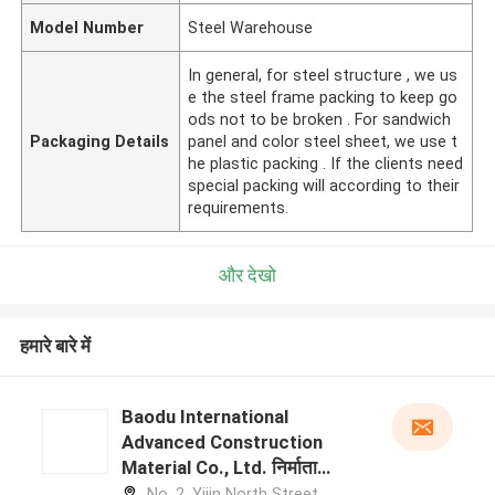
Model Number
Steel Warehouse
In general, for steel structure , we us
e the steel frame packing to keep go
ods not to be broken . For sandwich
Packaging Details
panel and color steel sheet, we use t
he plastic packing . If the clients need
special packing will according to their
requirements.
और देखो
हमारे बारे में
Baodu International
Advanced Construction
Material Co., Ltd. निर्माता
प्रोफ़ाइल
No. 2, Yijin North Street,