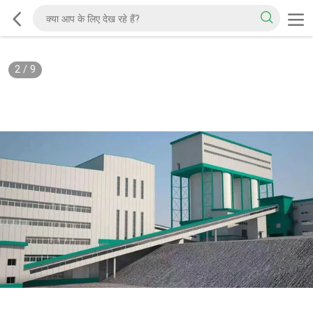
2
/
9