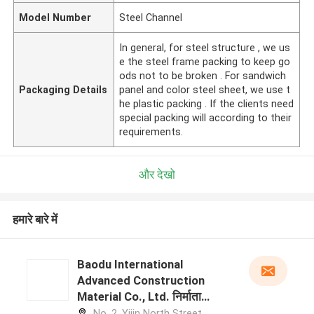
Model Number
Steel Channel
In general, for steel structure , we us
e the steel frame packing to keep go
ods not to be broken . For sandwich
Packaging Details
panel and color steel sheet, we use t
he plastic packing . If the clients need
special packing will according to their
requirements.
और देखो
हमारे बारे में
Baodu International
Advanced Construction
Material Co., Ltd. निर्माता
प्रोफ़ाइल
No. 2, Yijin North Street,