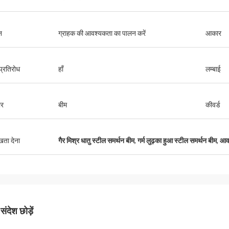
न
ग्राहक की आवश्यकता का पालन करें
आकार
्रतिरोध
हाँ
लम्बाई
र
बीम
कीवर्ड
ुखता देना
गैर मिश्र धातु स्टील समर्थन बीम
,
गर्म लुढ़का हुआ स्टील समर्थन बीम
,
आवा
ंदेश छोड़ें