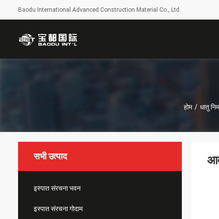
Baodu International Advanced Construction Material Co., Ltd.
होम
/
धातु निर
सभी उत्पाद
आव
इस्पात संरचना भवन
इस्पात संरचना गोदाम