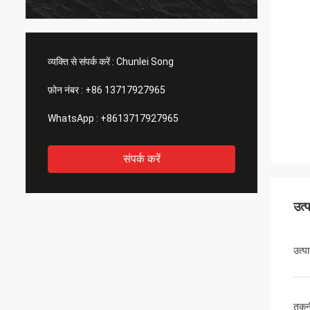
व्यक्ति से संपर्क करें :
Chunlei Song
फ़ोन नंबर :
+86 13717927965
WhatsApp :
+8613717927965
संपर्क करें
उत्
उत्प
तकन