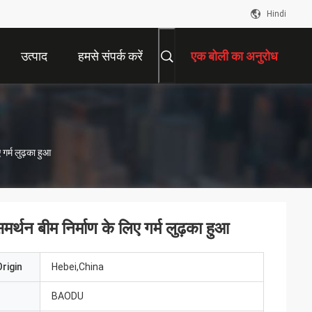
Hindi
उत्पाद
हमसे संपर्क करें
एक बोली का अनुरोध
गर्म लुढ़का हुआ
्थन बीम निर्माण के लिए गर्म लुढ़का हुआ
rigin
Hebei,China
BAODU