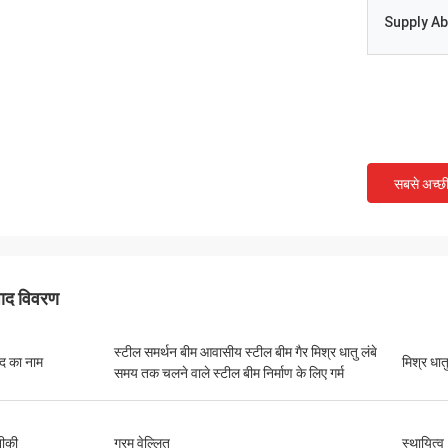
Supply Abi
सबसे अच्छ
पाद विवरण
स्टील समर्थन बीम आवासीय स्टील बीम गैर मिश्र धातु लंबे
ाद का नाम
मिश्र धातु
समय तक चलने वाले स्टील बीम निर्माण के लिए गर्म
ीकी
गरम वेल्लित
स्थायित्व