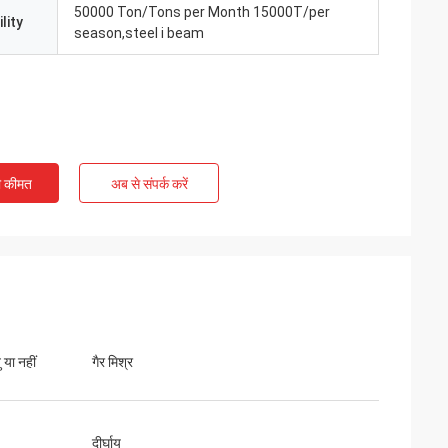
50000 Ton/Tons per Month 15000T/per
lity
season,steel i beam
ी कीमत
अब से संपर्क करें
 या नहीं
गैर मिश्र
दीर्घायु