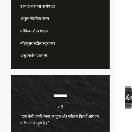
इस्पात संरचना कार्यशाला
अछूता सैंडविच पैनल
प्रीफैब स्टील गोदाम
मॉड्यूलर स्टील स्ट्रक्चर
धातु निर्माण सामग्री
श्री
"हाय केरी, हमने पैनल पर कुछ और परीक्षण किए हैं और हम
बहुत संत
परिणामों से खुश हैं।"
बहुत अच्