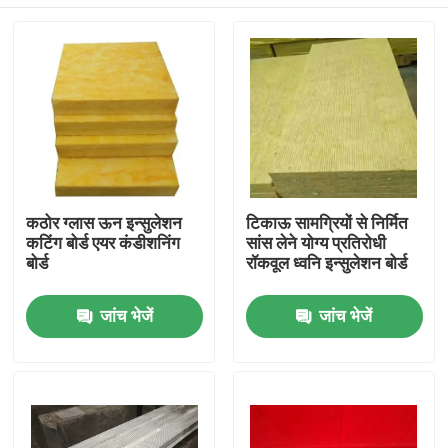
कठोर ग्लास ऊन इन्सुलेशन
टिकाऊ सामग्रियों से निर्मित
कटिंग बोर्ड एयर कंडीशनिंग
सांस लेने योग्य प्रतिरोधी
बोर्ड
रॉकवूल ध्वनि इन्सुलेशन बोर्ड
घर
जांच भेजें
जांच भेजें
उत्पादों
हमारे बारे में