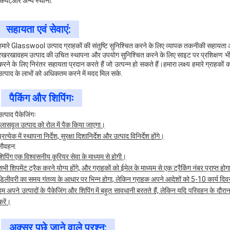
किया,और अन्य स्थानों.
सहायता एवं सेवाएं:
हमारे Glasswool उत्पाद ग्राहकों की संतुष्टि सुनिश्चित करने के लिए व्यापक तकनीकी सहायता औ
रखरखावहम उत्पाद की उचित स्थापना और उपयोग सुनिश्चित करने के लिए साइट पर प्रशिक्षण भी प्
करने के लिए निरंतर सहायता प्रदान करते हैं जो उत्पन्न हो सकते हैं।हमारा लक्ष्य हमारे ग्राहकों 
उत्पाद के लाभों को अधिकतम करने में मदद मिल सके.
पैकिंग और शिपिंगः
उत्पाद पैकेजिंगः
ग्लासवूल उत्पाद को रोल में पैक किया जाएगा।
प्रत्येक में स्थापना निर्देश, सुरक्षा दिशानिर्देश और उत्पाद विनिर्देश होंगे।
नौवहन:
शिपिंग एक विश्वसनीय कूरियर सेवा के माध्यम से होगी।
सभी शिपमेंट ट्रैक करने योग्य होंगे, और ग्राहकों को ईमेल के माध्यम से एक ट्रैकिंग नंबर प्राप्त हो
डिलीवरी का समय गंतव्य के आधार पर भिन्न होगा, लेकिन ग्राहक अपने आदेशों को 5-10 कार्य दिवस
हम अपने उत्पादों के पैकेजिंग और शिपिंग में बहुत सावधानी बरतते हैं, लेकिन यदि परिवहन के दौरान
करें।
अक्सर पूछे जाने वाले प्रश्न: