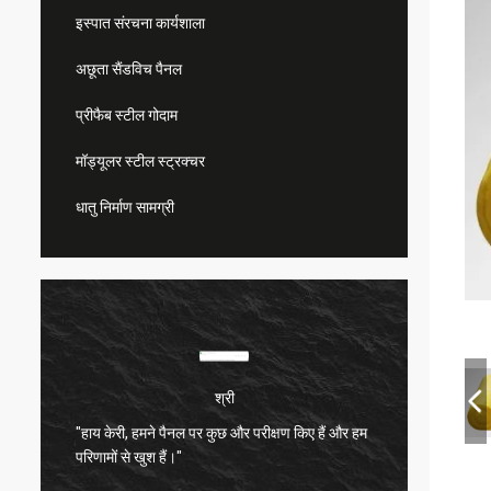
इस्पात संरचना कार्यशाला
अछूता सैंडविच पैनल
प्रीफैब स्टील गोदाम
मॉड्यूलर स्टील स्ट्रक्चर
धातु निर्माण सामग्री
श्री
"हाय केरी, हमने पैनल पर कुछ और परीक्षण किए हैं और हम
बहुत संत
परिणामों से खुश हैं।"
बहुत अच्