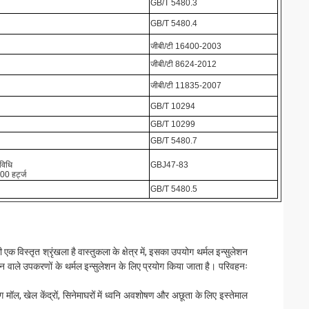
GB/T 5480.3
GB/T 5480.4
जीबी/टी 16400-2003
जीबी/टी 8624-2012
जीबी/टी 11835-2007
GB/T 10294
GB/T 10299
GB/T 5480.7
 विधि
GBJ47-83
0 हर्ट्ज
GB/T 5480.5
 एक विस्तृत श्रृंखला है वास्तुकला के क्षेत्र में, इसका उपयोग थर्मल इन्सुलेशन
ान वाले उपकरणों के थर्मल इन्सुलेशन के लिए प्रयोग किया जाता है। परिवहनः
ग मॉल, खेल केंद्रों, सिनेमाघरों में ध्वनि अवशोषण और अछूता के लिए इस्तेमाल