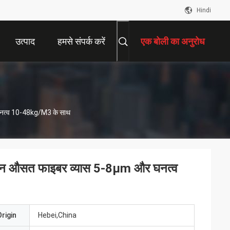
Hindi
उत्पाद
हमसे संपर्क करें
एक बोली का अनुरोध
 घनत्व 10-48kg/m3 के साथ
ुलेशन औसत फाइबर व्यास 5-8μm और घनत्व
rigin
Hebei,China