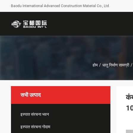
Baodu International Advanced Construction Material Co., Ltd.
होम
/
धातु निर्माण सामग्री
/
सभी उत्पाद
कं
10
इस्पात संरचना भवन
इस्पात संरचना गोदाम