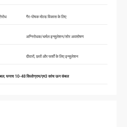
तिरोध
गैर-पोषक मोल्ड विकास के लिए
अग्निरोधक/थर्मल इन्सुलेशन/शोर अवशोषण
दीवारों, छतों और फर्शों के लिए इन्सुलेशन
ंबल
,
घनत्व 10-48 किलोग्राम/एम3 कांच ऊन कंबल