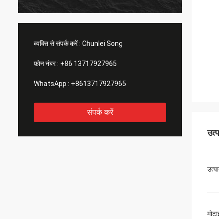
व्यक्ति से संपर्क करें :
Chunlei Song
फ़ोन नंबर :
+86 13717927965
WhatsApp :
+8613717927965
संपर्क करें
उत्
उत्प
मोटा