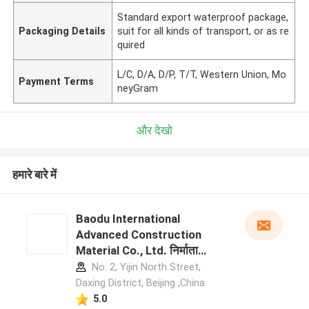
Standard export waterproof package,
Packaging Details
suit for all kinds of transport, or as re
quired
L/C, D/A, D/P, T/T, Western Union, Mo
Payment Terms
neyGram
और देखो
हमारे बारे में
Baodu International
Advanced Construction
Material Co., Ltd. निर्माता
प्रोफ़ाइल
No. 2, Yijin North Street,
Daxing District, Beijing ,China
5.0