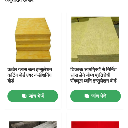
कठोर ग्लास ऊन इन्सुलेशन
टिकाऊ सामग्रियों से निर्मित
कटिंग बोर्ड एयर कंडीशनिंग
सांस लेने योग्य प्रतिरोधी
बोर्ड
रॉकवूल ध्वनि इन्सुलेशन बोर्ड
घर
जांच भेजें
जांच भेजें
उत्पादों
हमारे बारे में