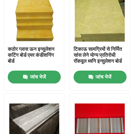
कठोर ग्लास ऊन इन्सुलेशन
टिकाऊ सामग्रियों से निर्मित
कटिंग बोर्ड एयर कंडीशनिंग
सांस लेने योग्य प्रतिरोधी
बोर्ड
रॉकवूल ध्वनि इन्सुलेशन बोर्ड
जांच भेजें
जांच भेजें
घर
उत्पादों
हमारे बारे में