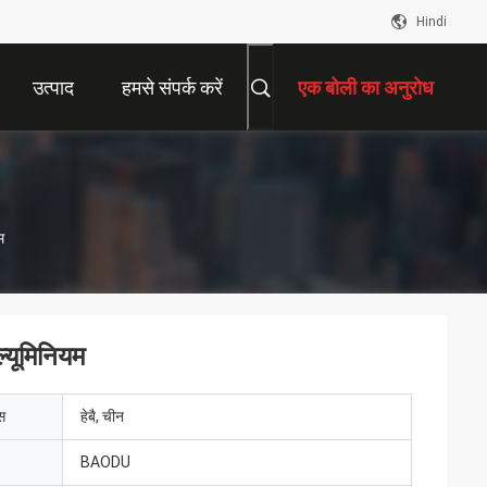
Hindi
उत्पाद
हमसे संपर्क करें
एक बोली का अनुरोध
म
ल्यूमिनियम
ेस
हेबै, चीन
BAODU