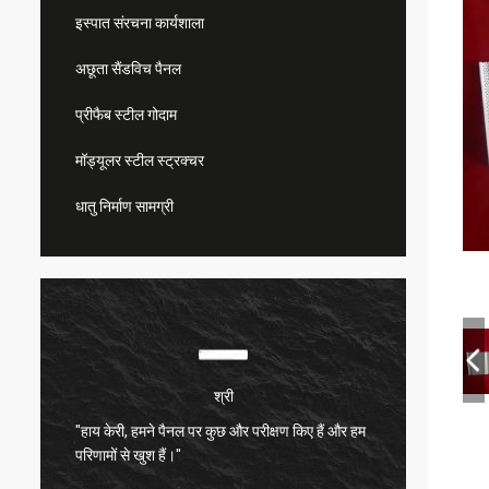
इस्पात संरचना कार्यशाला
अछूता सैंडविच पैनल
प्रीफैब स्टील गोदाम
मॉड्यूलर स्टील स्ट्रक्चर
धातु निर्माण सामग्री
श्री
"हाय केरी, हमने पैनल पर कुछ और परीक्षण किए हैं और हम
बहुत संत
परिणामों से खुश हैं।"
बहुत अच्