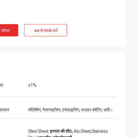
ी कीमत
अब से संपर्क करें
ता
±1%
उपचार
पॉलिशिंग, गैल्वनाइजिंग, एनोडाइजिंग, पाउडर कोटिंग, आदि।
Steel Sheet;
इस्पात की शीट;
Alu Sheet,Stainless