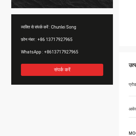
व्यक्ति से संपर्क करें :
Chunlei Song
फ़ोन नंबर :
+86 13717927965
WhatsApp :
+8613717927965
उत्
संपर्क करें
प्रो
आवे
MO