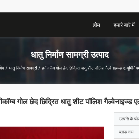
होम
हमारे बारे में
धातु निर्माण सामग्री उत्पाद
होम
/
धातु निर्माण सामग्री
/
हनीकॉम्ब गोल छेद छिद्रित धातु शीट पॉलिश गैल्वेनाइज्ड एल्यूमिनिय
ीकॉम्ब गोल छेद छिद्रित धातु शीट पॉलिश गैल्वेनाइज्ड ए
उत्पत्ति के प्ल
ब्रांड नाम