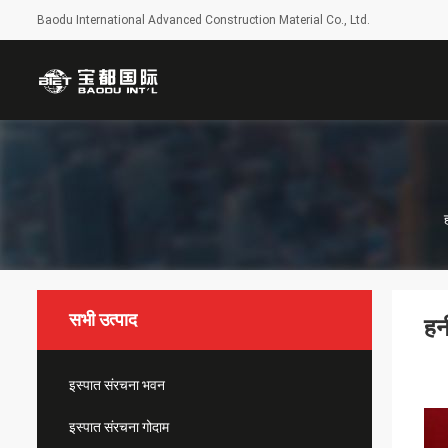
Baodu International Advanced Construction Material Co., Ltd.
सभी उत्पाद
हन
इस्पात संरचना भवन
इस्पात संरचना गोदाम