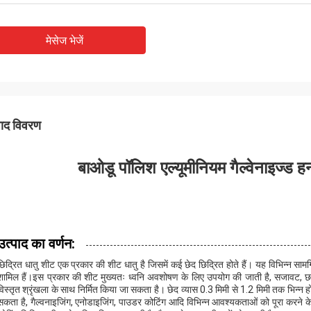
मेसेज भेजें
पाद विवरण
बाओडू पॉलिश एल्यूमीनियम गैल्वेनाइज्ड ह
उत्पाद का वर्णन:
छिद्रित धातु शीट एक प्रकार की शीट धातु है जिसमें कई छेद छिद्रित होते हैं। यह विभिन्न सामग्
शामिल हैं।इस प्रकार की शीट मुख्यतः ध्वनि अवशोषण के लिए उपयोग की जाती है, सजावट, 
विस्तृत श्रृंखला के साथ निर्मित किया जा सकता है। छेद व्यास 0.3 मिमी से 1.2 मिमी तक भिन्न
सकता है, गैल्वनाइजिंग, एनोडाइजिंग, पाउडर कोटिंग आदि विभिन्न आवश्यकताओं को पूरा करने के