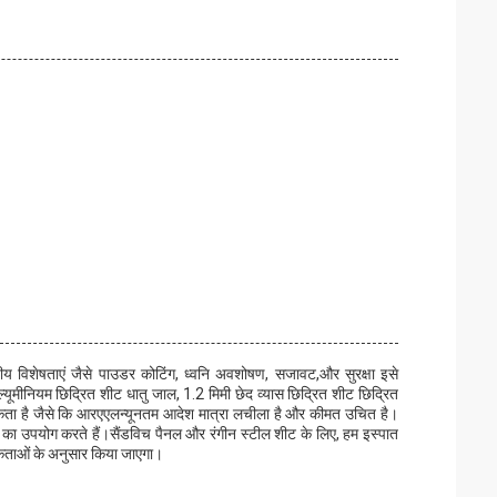
ीय विशेषताएं जैसे पाउडर कोटिंग, ध्वनि अवशोषण, सजावट,और सुरक्षा इसे
एल्यूमीनियम छिद्रित शीट धातु जाल, 1.2 मिमी छेद व्यास छिद्रित शीट छिद्रित
सकता है जैसे कि आरएएलन्यूनतम आदेश मात्रा लचीला है और कीमत उचित है।
िंग का उपयोग करते हैं।सैंडविच पैनल और रंगीन स्टील शीट के लिए, हम इस्पात
यकताओं के अनुसार किया जाएगा।