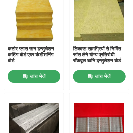
कठोर ग्लास ऊन इन्सुलेशन
टिकाऊ सामग्रियों से निर्मित
कटिंग बोर्ड एयर कंडीशनिंग
सांस लेने योग्य प्रतिरोधी
बोर्ड
रॉकवूल ध्वनि इन्सुलेशन बोर्ड
जांच भेजें
जांच भेजें
घर
उत्पादों
हमारे बारे में